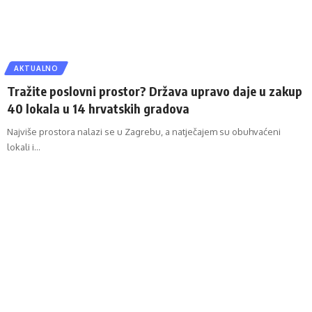
AKTUALNO
Tražite poslovni prostor? Država upravo daje u zakup
40 lokala u 14 hrvatskih gradova
Najviše prostora nalazi se u Zagrebu, a natječajem su obuhvaćeni
lokali i…