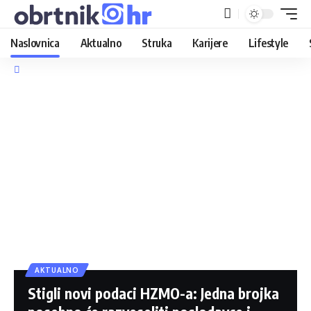
Naslovnica
Aktualno
Struka
Karijere
Lifestyle
AKTUALNO
Stigli novi podaci HZMO-a: Jedna brojka