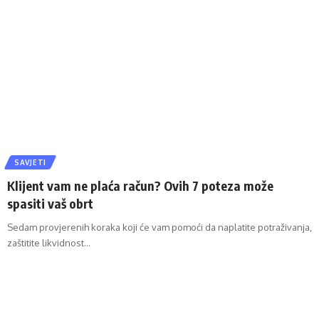
SAVJETI
Klijent vam ne plaća račun? Ovih 7 poteza može
spasiti vaš obrt
Sedam provjerenih koraka koji će vam pomoći da naplatite potraživanja,
zaštitite likvidnost…