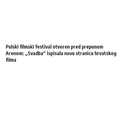
Pulski filmski festival otvoren pred prepunom
Arenom: „Svadba“ ispisala novu stranicu hrvatskog
filma