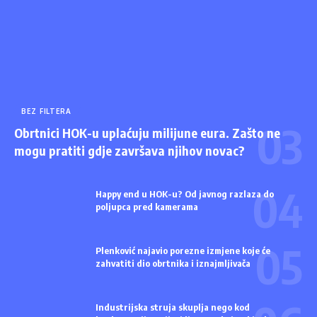
BEZ FILTERA
Obrtnici HOK-u uplaćuju milijune eura. Zašto ne
mogu pratiti gdje završava njihov novac?
Happy end u HOK-u? Od javnog razlaza do
poljupca pred kamerama
Plenković najavio porezne izmjene koje će
zahvatiti dio obrtnika i iznajmljivača
Industrijska struja skuplja nego kod