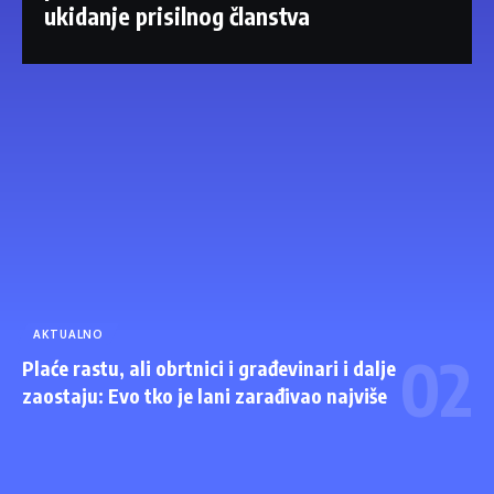
ukidanje prisilnog članstva
AKTUALNO
Plaće rastu, ali obrtnici i građevinari i dalje
zaostaju: Evo tko je lani zarađivao najviše