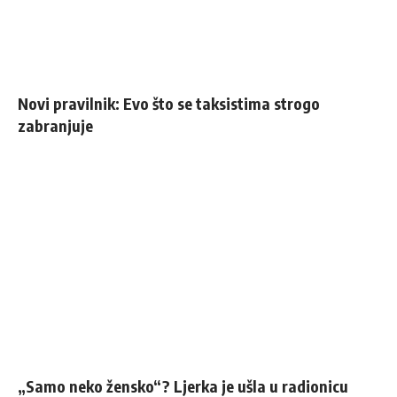
Novi pravilnik: Evo što se taksistima strogo
zabranjuje
„Samo neko žensko“? Ljerka je ušla u radionicu