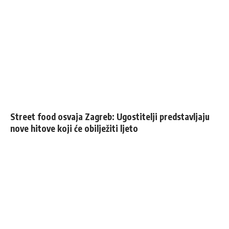
Street food osvaja Zagreb: Ugostitelji predstavljaju
nove hitove koji će obilježiti ljeto