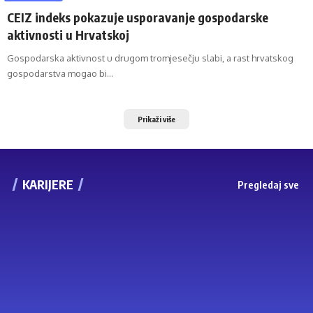
CEIZ indeks pokazuje usporavanje gospodarske
aktivnosti u Hrvatskoj
Gospodarska aktivnost u drugom tromjesečju slabi, a rast hrvatskog
gospodarstva mogao bi…
Prikaži više
KARIJERE
Pregledaj sve