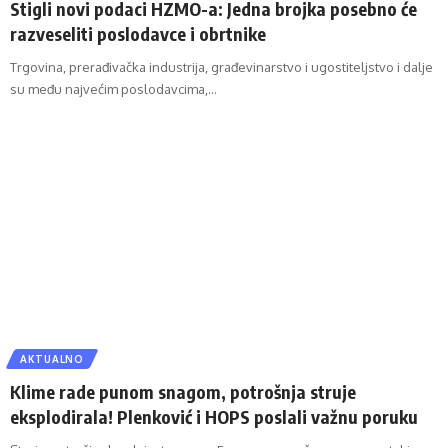
Stigli novi podaci HZMO-a: Jedna brojka posebno će
razveseliti poslodavce i obrtnike
Trgovina, prerađivačka industrija, građevinarstvo i ugostiteljstvo i dalje
su među najvećim poslodavcima,…
AKTUALNO
Klime rade punom snagom, potrošnja struje
eksplodirala! Plenković i HOPS poslali važnu poruku