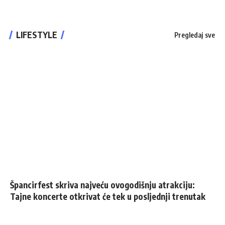
LIFESTYLE
Pregledaj sve
Špancirfest skriva najveću ovogodišnju atrakciju:
Tajne koncerte otkrivat će tek u posljednji trenutak