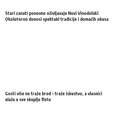
Stari zanati ponovno oživljavaju Novi Vinodolski:
Okolotorno donosi spektakl tradicije i domaćih okusa
Gosti više ne traže brod – traže iskustvo, a vlasnici
ulažu u sve skuplju flotu