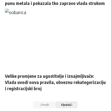
punu metala i pokazala tko zapravo vlada strukom
Velike promjene za ugostitelje i iznajmljivače:
Vlada uvodi nova pravila, obveznu rekategorizaciju
i registracijski broj
Prošli
Sljedeći