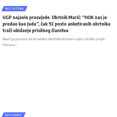
BEZ FILTERA
UGP najavio prosvjede. Obrtnik Marić: “HOK nas je
prodao kao Juda”, čak 92 posto anketiranih obrtnika
traži ukidanje prisilnog članstva
Marić je poručio da Hrvatska obrtnička komora nije u službi svojih
članova…
AKTUALNO