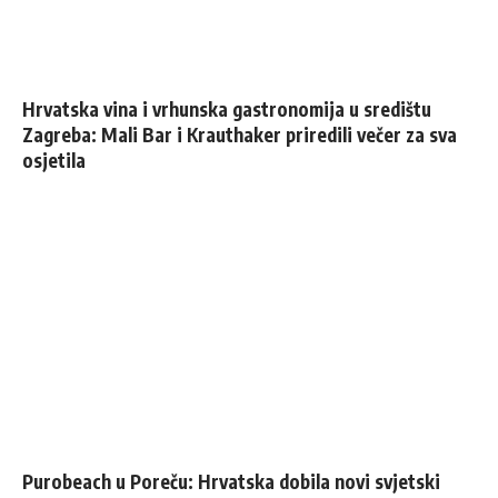
Hrvatska vina i vrhunska gastronomija u središtu
Zagreba: Mali Bar i Krauthaker priredili večer za sva
osjetila
Purobeach u Poreču: Hrvatska dobila novi svjetski