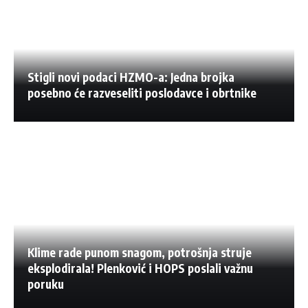
Stigli novi podaci HZMO-a: Jedna brojka
posebno će razveseliti poslodavce i obrtnike
Klime rade punom snagom, potrošnja struje
eksplodirala! Plenković i HOPS poslali važnu
poruku