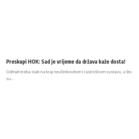
Preskupi HOK: Sad je vrijeme da država kaže dosta!
Odmah treba stati na kraj neučinkovitom i rastrošnom sustavu, a što
su…