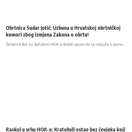
Obrtnica Sudar Jotić: Uzbuna u Hrvatskoj obrtničkoj
komori zbog izmjena Zakona o obrtu!
Smatra kako su djelatnici HOK-a dobili upute da se uključe u javnu…
Raskol u vrhu HOK-a: Kratohvil ostao bez čovjeka koji