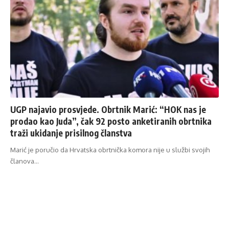
UGP najavio prosvjede. Obrtnik Marić: “HOK nas je
prodao kao Juda”, čak 92 posto anketiranih obrtnika
traži ukidanje prisilnog članstva
Marić je poručio da Hrvatska obrtnička komora nije u službi svojih
članova…