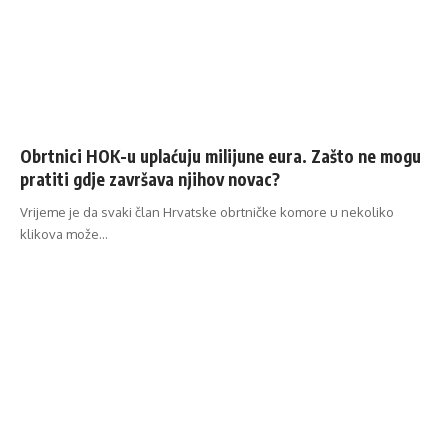
Obrtnici HOK-u uplaćuju milijune eura. Zašto ne mogu
pratiti gdje završava njihov novac?
Vrijeme je da svaki član Hrvatske obrtničke komore u nekoliko
klikova može…