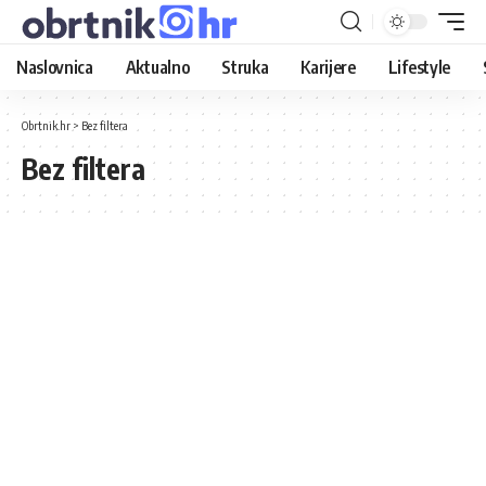
Naslovnica
Aktualno
Struka
Karijere
Lifestyle
Obrtnik.hr
>
Bez filtera
Bez filtera