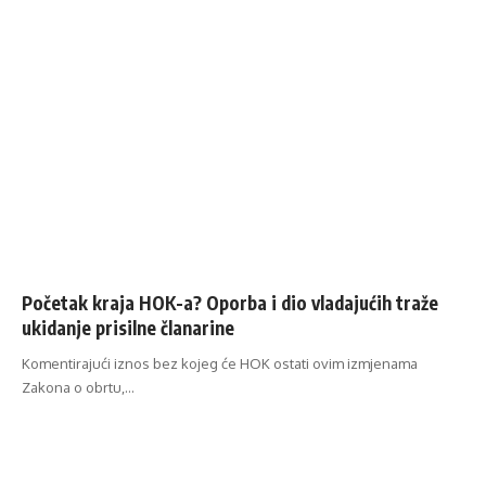
Početak kraja HOK-a? Oporba i dio vladajućih traže
ukidanje prisilne članarine
Komentirajući iznos bez kojeg će HOK ostati ovim izmjenama
Zakona o obrtu,…