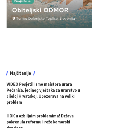
Najčitanije
VIDEO Posjetili smo majstora urara
Pećanića, jedinog vještaka za urarstvo u
cijeloj Hrvatskoj. Upozorava na veliki
problem
HOK u ozbiljnim problemima! Država
pokrenula reformu i reže komorski
doprinos