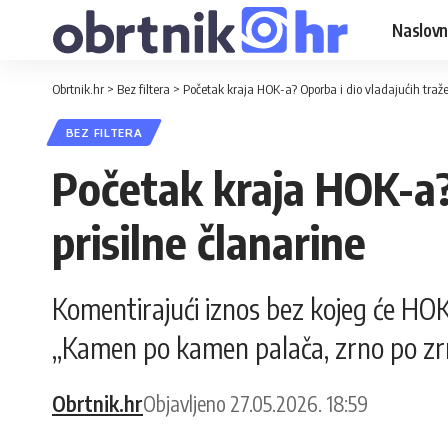
Naslovn
Obrtnik.hr
>
Bez filtera
>
Početak kraja HOK-a? Oporba i dio vladajućih traže
BEZ FILTERA
Početak kraja HOK-a? 
prisilne članarine
Komentirajući iznos bez kojeg će HOK 
„Kamen po kamen palača, zrno po zrno 
Obrtnik.hr
Objavljeno 27.05.2026. 18:59