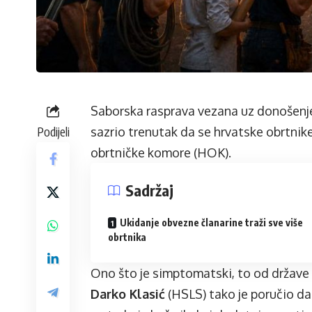
Saborska rasprava vezana uz donošenje
Podijeli
sazrio trenutak da se hrvatske obrtni
obrtničke komore (HOK).
Sadržaj
Ukidanje obvezne članarine traži sve više
obrtnika
Ono što je simptomatski, to od države t
Darko Klasić
(HSLS) tako je poručio d