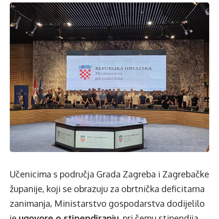
Učenicima s područja Grada Zagreba i Zagrebačke
županije, koji se obrazuju za obrtnička deficitarna
zanimanja, Ministarstvo gospodarstva dodijelilo
je
ugovore o stipendiranju
, pri čemu stipendija