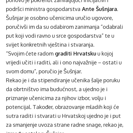
podršci ministra gospodarstva
Ante Šušnjara
.
Šušnjar je osobno učenicima uručio ugovore,
poručivši im da su odabirom zanimanja “odabrali
put koji vodi ravno u srce gospodarstva” te u
svijet konkretnih vještina i stvaranja.
“Svojim ćete radom
graditi Hrvatsku
u kojoj
vrijedi učiti i raditi, ali i ono najvažnije – ostati u
svom domu”, poručio je Šušnjar.
Rekao je i da stipendiranje učenika šalje poruku
da obrtništvo ima budućnost, a ujedno je i
priznanje učenicima za njihov izbor, volju i
potencijal. Također, obrazovanje mladih koji će
sutra raditi i stvarati u Hrvatskoj ujedno je i put
za smanjenje uvoza strane radne snage, rekao je,