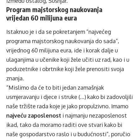
između ostalog, Šušnjar.
Program majstorskog naukovanja
vrijedan 60 milijuna eura
Istaknuo je i da se pokretanjem “najvećeg
programa majstorskog naukovanja do sada”,
vrijednog 60 milijuna eura, ide i korak dalje u
ulaganjima u učenike koji žele učiti uz rad, kao i u
poduzetnike i obrtnike koji žele prenositi svoja
znanja.
“Mislimo da će to biti jedan zamašnjak
usmjeravanju i djece i struke (…) kako bi zadovoljili
naše tržište rada koje je jako propulzivno. Imamo
najveću zaposlenost
i najmanju nezaposlenost
ikad, tako da moramo raditi ove stvari kako bi
naše gospodarstvo raslo i u budućnosti”, poručio