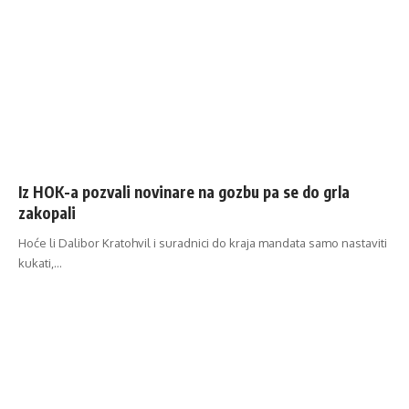
Iz HOK-a pozvali novinare na gozbu pa se do grla
zakopali
Hoće li Dalibor Kratohvil i suradnici do kraja mandata samo nastaviti
kukati,…