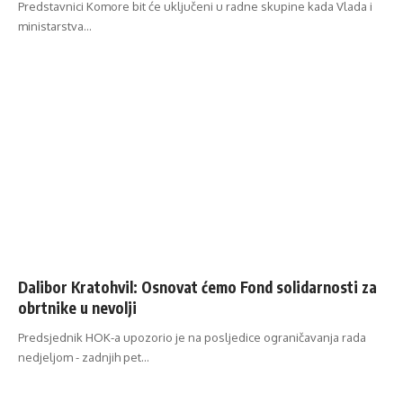
Predstavnici Komore bit će uključeni u radne skupine kada Vlada i
ministarstva…
Dalibor Kratohvil: Osnovat ćemo Fond solidarnosti za
obrtnike u nevolji
Predsjednik HOK-a upozorio je na posljedice ograničavanja rada
nedjeljom - zadnjih pet…