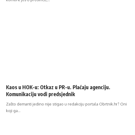
Kaos u HOK-u: Otkaz u PR-u. Plaćaju agenciju.
Komunikaciju vodi predsjednik
Zašto demanti jedino nije stigao u redakciju portala Obrtnik.hr? Oni
koji ga…