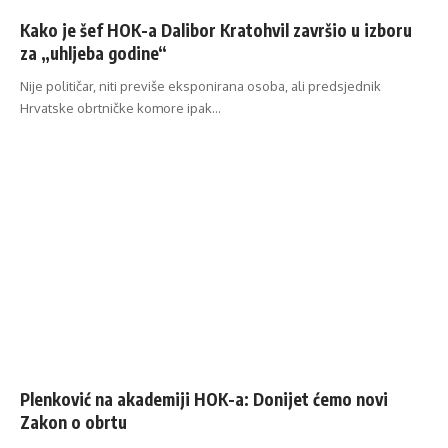
Kako je šef HOK-a Dalibor Kratohvil završio u izboru
za „uhljeba godine“
Nije političar, niti previše eksponirana osoba, ali predsjednik
Hrvatske obrtničke komore ipak…
Plenković na akademiji HOK-a: Donijet ćemo novi
Zakon o obrtu