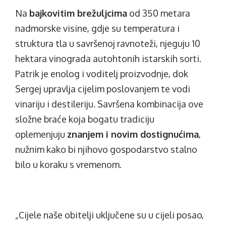
Na
bajkovitim brežuljcima
od 350 metara
nadmorske visine, gdje su temperatura i
struktura tla u savršenoj ravnoteži, njeguju 10
hektara vinograda autohtonih istarskih sorti.
Patrik je enolog i voditelj proizvodnje, dok
Sergej upravlja cijelim poslovanjem te vodi
vinariju i destileriju. Savršena kombinacija ove
složne braće koja bogatu tradiciju
oplemenjuju
znanjem i novim dostignućima
,
nužnim kako bi njihovo gospodarstvo stalno
bilo u koraku s vremenom.
„Cijele naše obitelji uključene su u cijeli posao,