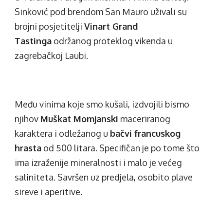
Sinković pod brendom
San Mauro
uživali su
brojni posjetitelji
Vinart Grand
Tastinga
održanog proteklog vikenda u
zagrebačkoj Laubi.
Među vinima koje smo kušali, izdvojili bismo
njihov
Muškat Momjanski
maceriranog
karaktera i odležanog u
bačvi francuskog
hrasta
od 500 litara. Specifičan je po tome što
ima izraženije mineralnosti i malo je većeg
saliniteta. Savršen uz predjela, osobito plave
sireve i aperitive.