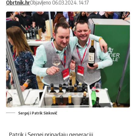
Obrtnik.hr
Objavljeno 06.03.2024. 14:17
Sergej i Patrik Sinković
Patrik i Sergej pripadaju generaciji