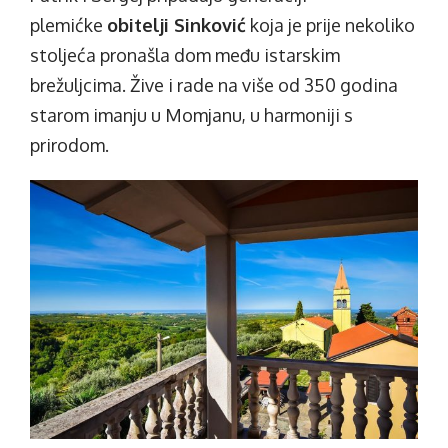
plemićke
obitelji Sinković
koja je prije nekoliko
stoljeća pronašla dom među istarskim
brežuljcima. Žive i rade na više od 350 godina
starom imanju u Momjanu, u harmoniji s
prirodom.