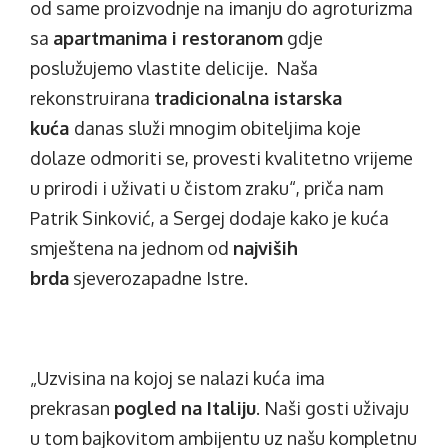
od same proizvodnje na imanju do agroturizma
sa
apartmanima i restoranom
gdje
poslužujemo vlastite delicije. Naša
rekonstruirana
tradicionalna istarska
kuća
danas služi mnogim obiteljima koje
dolaze odmoriti se, provesti kvalitetno vrijeme
u prirodi i uživati u čistom zraku“, priča nam
Patrik Sinković, a Sergej dodaje kako je kuća
smještena na jednom od
najviših
brda
sjeverozapadne Istre.
„Uzvisina na kojoj se nalazi kuća ima
prekrasan
pogled na Italiju
. Naši gosti uživaju
u tom bajkovitom ambijentu uz našu kompletnu