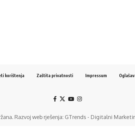
ti korištenja
Zaštita privatnosti
Impressum
Oglašav
držana. Razvoj web rješenja:
GTrends - Digitalni Marketi