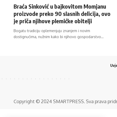
Braća Sinković u bajkovitom Momjanu
proizvode preko 90 slasnih delicija, ovo
je priča njihove plemićke obitelji
Bogatu tradiciju oplemenjuju znanjem i novim
dostignućima, nužnim kako bi njihovo gospodarstvo…
Uvje
Copyright © 2024
SMARTPRESS
. Sva prava pri