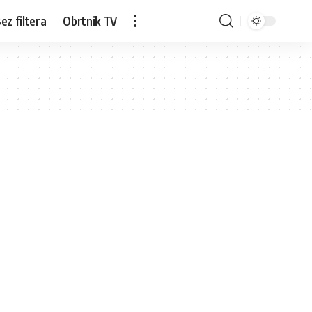
ez filtera
Obrtnik TV