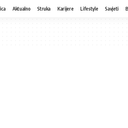
ica
Aktualno
Struka
Karijere
Lifestyle
Savjeti
B