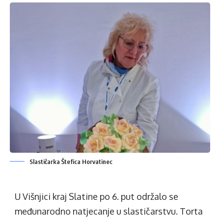
Slastičarka Štefica Horvatinec
U Višnjici kraj Slatine po 6. put održalo se
međunarodno natjecanje u slastičarstvu. Torta