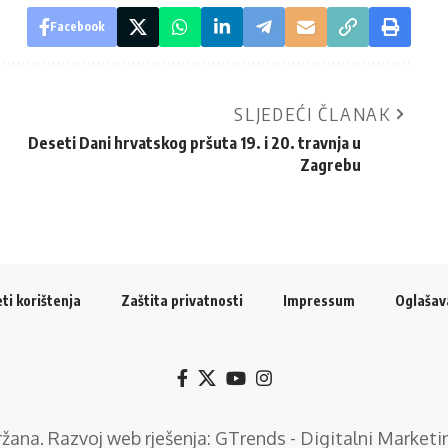
Facebook
SLJEDEĆI ČLANAK
Deseti Dani hrvatskog pršuta 19. i 20. travnja u
Zagrebu
ti korištenja
Zaštita privatnosti
Impressum
Oglašav
držana. Razvoj web rješenja:
GTrends - Digitalni Marketi