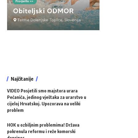
Najčitanije
VIDEO Posjetili smo majstora urara
Pećanića, jedinog vještaka za urarstvo u
cijeloj Hrvatskoj. Upozorava na veliki
problem
HOK u ozbiljnim problemima! Država
pokrenula reformu i reže komorski
doprinos