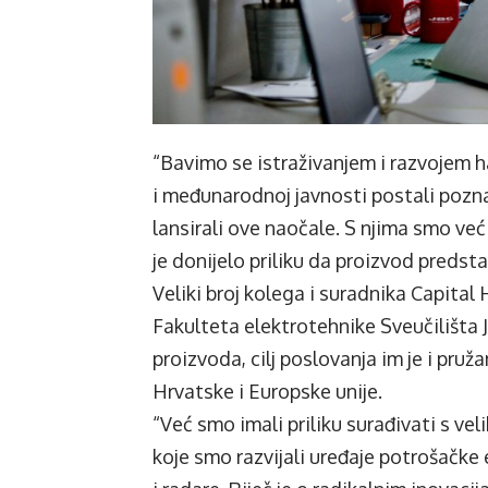
“Bavimo se istraživanjem i razvojem 
i međunarodnoj javnosti postali pozn
lansirali ove naočale. S njima smo već
je donijelo priliku da proizvod preds
Veliki broj kolega i suradnika Capital 
Fakulteta elektrotehnike Sveučilišta J.
proizvoda, cilj poslovanja im je i pru
Hrvatske i Europske unije.
“Već smo imali priliku surađivati s ve
koje smo razvijali uređaje potrošačke