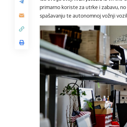
primarno koriste za utrke i zabavu, no J
spašavanju te autonomnoj vožnji vozila