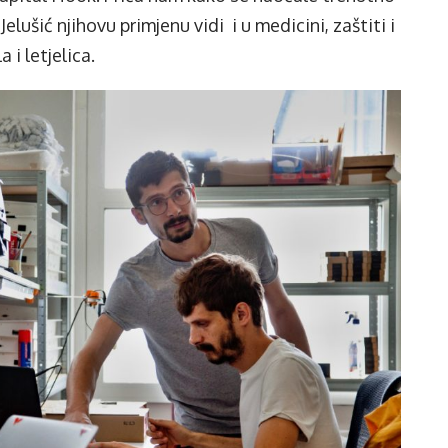
elušić njihovu primjenu vidi i u medicini, zaštiti i
 i letjelica.