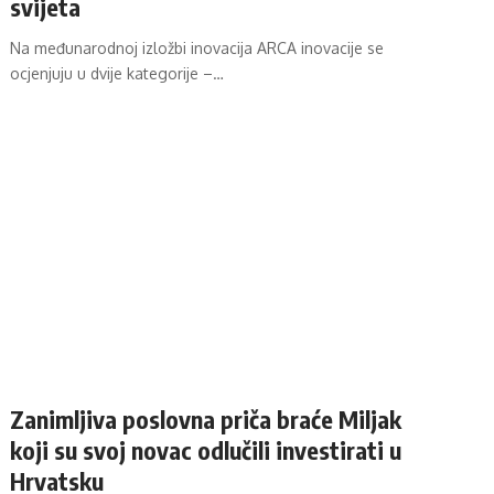
svijeta
Na međunarodnoj izložbi inovacija ARCA inovacije se
ocjenjuju u dvije kategorije –…
Zanimljiva poslovna priča braće Miljak
koji su svoj novac odlučili investirati u
Hrvatsku