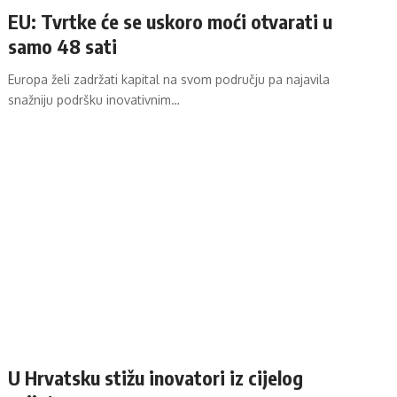
EU: Tvrtke će se uskoro moći otvarati u
samo 48 sati
Europa želi zadržati kapital na svom području pa najavila
snažniju podršku inovativnim…
U Hrvatsku stižu inovatori iz cijelog