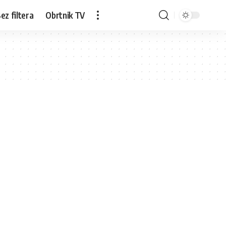
ez filtera
Obrtnik TV