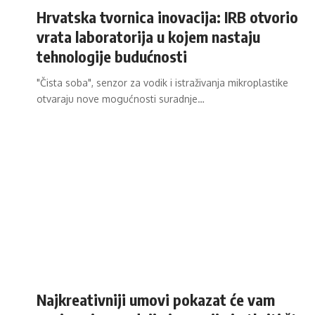
Hrvatska tvornica inovacija: IRB otvorio
vrata laboratorija u kojem nastaju
tehnologije budućnosti
"Čista soba", senzor za vodik i istraživanja mikroplastike
otvaraju nove mogućnosti suradnje…
Najkreativniji umovi pokazat će vam