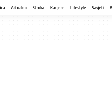
ica
Aktualno
Struka
Karijere
Lifestyle
Savjeti
B