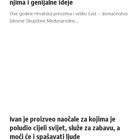
njima i genijalne ideje
Ove godine Hrvatska preuzima i veliku čast – domaćinstvo
Izborne Skupštine Međunarodne…
Ivan je proizveo naočale za kojima je
poludio cijeli svijet, služe za zabavu, a
moći će i spašavati ljude