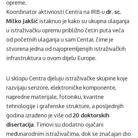
opreme.
Koordinator aktivnosti Centra na IRB-u
dr. sc.
Milko Jakšić
istaknuo je kako su ukupna ulaganja
u istraživačku opremu približno četiri puta veća
od početnih ulaganja u sam Centar, čime je
stvorena jedna od najopremljenijih istraživačkih
infrastruktura u ovom dijelu Europe.
U sklopu Centra djeluju istraživačke skupine koje
razvijaju senzore, elektroničke komponente,
napredne materijale, fotoniku, kvantne
tehnologije i grafenske strukture, a posljednjih
godina izrađeno je više od
20 doktorskih
disertacija
. Timovi su dodatno ojačani
međunarodnim istraživačima, dok se značajan dio