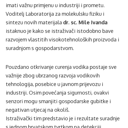
imati važnu primjenu u industriji i prometu.
Voditelj Laboratorija za molekulsku fiziku i
sintezu novih materijala
dr. sc. Mile Ivanda
istaknuo je kako se istraživači istodobno bave
razvojem vlastitih visokotehnoloških proizvoda i
suradnjom s gospodarstvom.
Pouzdano otkrivanje curenja vodika postaje sve
važnije zbog ubrzanog razvoja vodikovih
tehnologija, posebice u javnom prijevozu i
industriji. Osim povećanja sigurnosti, ovakvi
senzori mogu smanjiti gospodarske gubitke i
negativan utjecaj na okoliš.
Istraživački tim predstavio je i rezultate suradnje
s jednom hrvatskom tvrtkom na detekciji