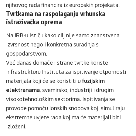
njihovog rada financira iz europskih projekata.
Tvrtkama na raspolaganju vrhunska
istraživačka oprema
Na IRB-u ističu kako cilj nije samo znanstvena
izvrsnost nego i konkretna suradnja s
gospodarstvom.
Već danas domaće i strane tvrtke koriste
infrastrukturu Instituta za ispitivanje otpornosti
materijala koji će se koristiti u
fuzijskim
elektranama
, svemirskoj industriji i drugim
visokotehnološkim sektorima. Ispitivanja se
provode pomoću ionskih snopova koji simuliraju
ekstremne uvjete rada kojima će materijali biti
izloženi.