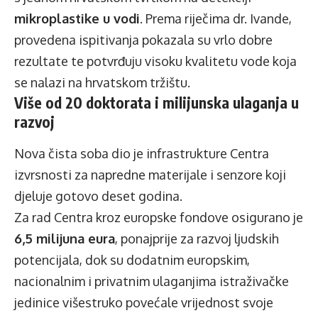
mikroplastike u vodi
. Prema riječima dr. Ivande,
provedena ispitivanja pokazala su vrlo dobre
rezultate te potvrđuju visoku kvalitetu vode koja
se nalazi na hrvatskom tržištu.
Više od 20 doktorata i milijunska ulaganja u
razvoj
Nova čista soba dio je infrastrukture Centra
izvrsnosti za napredne materijale i senzore koji
djeluje gotovo deset godina.
Za rad Centra kroz europske fondove osigurano je
6,5 milijuna eura
, ponajprije za razvoj ljudskih
potencijala, dok su dodatnim europskim,
nacionalnim i privatnim ulaganjima istraživačke
jedinice višestruko povećale vrijednost svoje