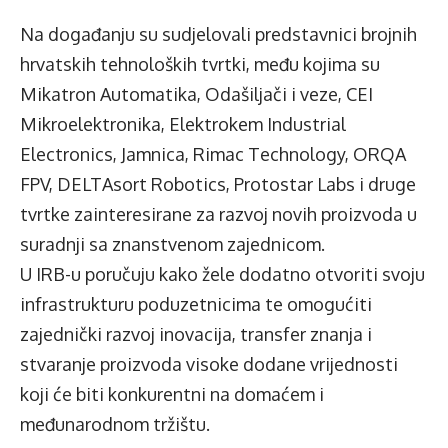
Na događanju su sudjelovali predstavnici brojnih
hrvatskih tehnoloških tvrtki, među kojima su
Mikatron Automatika, Odašiljači i veze, CEI
Mikroelektronika, Elektrokem Industrial
Electronics, Jamnica, Rimac Technology, ORQA
FPV, DELTAsort Robotics, Protostar Labs i druge
tvrtke zainteresirane za razvoj novih proizvoda u
suradnji sa znanstvenom zajednicom.
U IRB-u poručuju kako žele dodatno otvoriti svoju
infrastrukturu poduzetnicima te omogućiti
zajednički razvoj inovacija, transfer znanja i
stvaranje proizvoda visoke dodane vrijednosti
koji će biti konkurentni na domaćem i
međunarodnom tržištu.