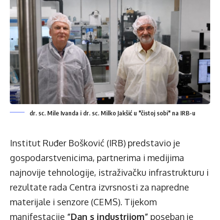
dr. sc. Mile Ivanda i dr. sc. Milko Jakšić u "čistoj sobi" na IRB-u
Institut Ruđer Bošković (IRB) predstavio je
gospodarstvenicima, partnerima i medijima
najnovije tehnologije, istraživačku infrastrukturu i
rezultate rada Centra izvrsnosti za napredne
materijale i senzore (CEMS). Tijekom
manifestacije
“Dan s industrijom”
poseban je