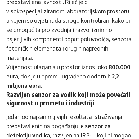
predstavljena javnosti. Riječ je o
visokospecijaliziranom laboratorijskom prostoru
u kojem su uvjeti rada strogo kontrolirani kako bi
se omogućila proizvodnja i razvoj iznimno
osjetljivih komponenti poput poluvodiča, senzora,
fotoničkih elemenata i drugih naprednih
materijala.
Vrijednost ulaganja u prostor iznosi oko
800.000
eura
, dok je u opremu ugrađeno dodatnih
2,2
milijuna eura
.
Razvijen senzor za vodik koji može povećati
sigurnost u prometu i industriji
Jedan od najzanimljivijih rezultata istraživanja
predstavljenih na događanju je
senzor za
detekciju vodika
, razvijen na IRB-u, koji bi mogao