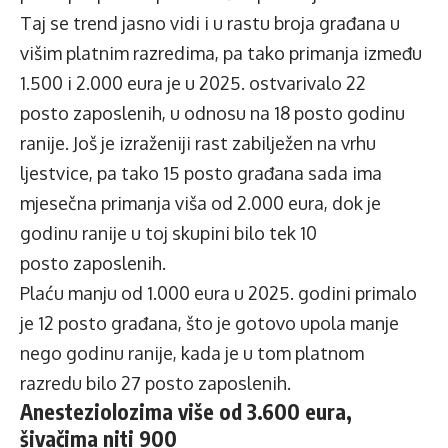
Taj se trend jasno vidi i u rastu broja građana u
višim platnim razredima, pa tako primanja između
1.500 i 2.000 eura je u 2025. ostvarivalo 22
posto zaposlenih, u odnosu na 18 posto godinu
ranije. Još je izraženiji rast zabilježen na vrhu
ljestvice, pa tako 15 posto građana sada ima
mjesečna primanja viša od 2.000 eura, dok je
godinu ranije u toj skupini bilo tek 10
posto zaposlenih.
Plaću manju od 1.000 eura u 2025. godini primalo
je 12 posto građana, što je gotovo upola manje
nego godinu ranije, kada je u tom platnom
razredu bilo 27 posto zaposlenih.
Anesteziolozima više od 3.600 eura,
šivačima niti 900