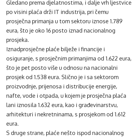
Gledano prema djelatnostima, i dalje vrh ljestvice
po visini plaća drži IT industrija, pri čemu
prosječna primanja u tom sektoru iznose 1.789
eura, što je oko 16 posto iznad nacionalnog
prosjeka.
Iznadprosječne plaće bilježe i financije i
osiguranje, s prosječnim primanjima od 1.622 eura,
što je pet posto više u odnosu na nacionalni
prosjek od 1.538 eura. Slično je i sa sektorom
proizvodnje, prijenosa i distribucije energije,
nafte, vode i otpada, u kojem je prosječna plaća
lani iznosila 1.632 eura, kao i građevinarstvu,
arhitekturi i nekretninama, s prosjekom od 1.612
eura.
S druge strane, plaće nešto ispod nacionalnog