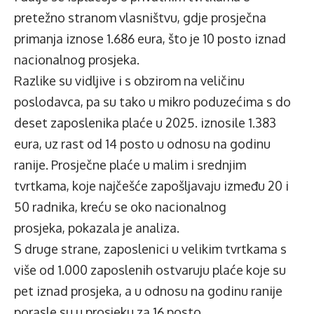
pretežno stranom vlasništvu, gdje prosječna
primanja iznose 1.686 eura, što je 10 posto iznad
nacionalnog prosjeka.
Razlike su vidljive i s obzirom na veličinu
poslodavca, pa su tako u mikro poduzećima s do
deset zaposlenika plaće u 2025. iznosile 1.383
eura, uz rast od 14 posto u odnosu na godinu
ranije. Prosječne plaće u malim i srednjim
tvrtkama, koje najčešće zapošljavaju između 20 i
50 radnika, kreću se oko nacionalnog
prosjeka, pokazala je analiza.
S druge strane, zaposlenici u velikim tvrtkama s
više od 1.000 zaposlenih ostvaruju plaće koje su
pet iznad prosjeka, a u odnosu na godinu ranije
porasle su u prosjeku za 16 posto.