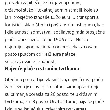
prosjeka zabilježene su u javnoj upravi,
državnoj službi i lokalnoj administraciji, koje su
lani prosječno iznosile 1.526 eura. U transportu,
logistici, skladištenju i poštanskim uslugama, kao
i djelatnosti zdravstva i socijalnog rada prosječne
plaće lani su iznosile po 1.506 eura. Nešto
osjetnije ispod nacionalnog prosjeka, za osam
posto i plaćom od 1.412 eura nalaze
se obrazovanje i znanost.
Najveće plaće u stranim tvrtkama
Gledano prema tipu vlasništva, najveći rast plaća
zabilježen je u javnoj i lokalnoj samoupravi, gdje
su primanja porasla za 20 posto, te u državnim
tvrtkama, za 18 posto. Unatoč tome, najviše plaće
i dalje se isplaćuju u privatnim tvrtkama u