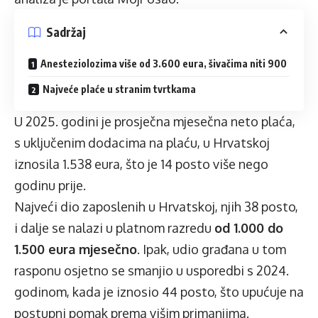
Sadržaj
Anesteziolozima više od 3.600 eura, šivačima niti 900
Najveće plaće u stranim tvrtkama
U 2025. godini je prosječna mjesečna neto plaća,
s uključenim dodacima na plaću, u Hrvatskoj
iznosila 1.538 eura, što je 14 posto više nego
godinu prije.
Najveći dio zaposlenih u Hrvatskoj, njih 38 posto,
i dalje se nalazi u platnom razredu
od 1.000 do
1.500 eura mjesečno
. Ipak, udio građana u tom
rasponu osjetno se smanjio u usporedbi s 2024.
godinom, kada je iznosio 44 posto, što upućuje na
postupni pomak prema višim primanjima.