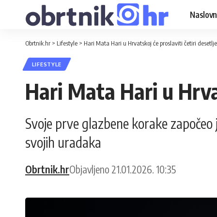
Naslovn
Obrtnik.hr
>
Lifestyle
>
Hari Mata Hari u Hrvatskoj će proslaviti četiri desetlje
LIFESTYLE
Hari Mata Hari u Hrvat
Svoje prve glazbene korake započeo je
svojih uradaka
Obrtnik.hr
Objavljeno 21.01.2026. 10:35