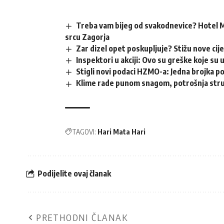
Treba vam bijeg od svakodnevice? Hotel M
srcu Zagorja
Zar dizel opet poskupljuje? Stižu nove cij
Inspektori u akciji: Ovo su greške koje su 
Stigli novi podaci HZMO-a: Jedna brojka p
Klime rade punom snagom, potrošnja struj
TAGOVI:
Hari Mata Hari
Podijelite ovaj članak
PRETHODNI ČLANAK