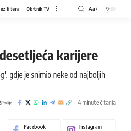
ez filtera
Obrtnik TV
Aa
 desetljeća karijere
, gdje je snimio neke od najboljih
4 minute čitanja
Podijeli
Facebook
Instagram