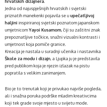
hrvatskih dizajnera
.
Jedna od najuspješnijih hrvatskih i svjetski
priznatih manekenki pojavila se u
upečatljivoj
haljini
inspiriranoj svjetski poznatom japanskom
umjetnicom
Yayoi Kusamom
, čiji su zaštitni znak
prepoznatljive točkice, snažni vizualni kontrasti i
umjetnost koja pomiče granice.
Kreacija je nastala u suradnji učenika i nastavnika
Škole za modu i dizajn
, a Ljupka ju je predstavila
pred publikom koja je njezin izlazak na pistu
popratila s velikim zanimanjem.
Bio je to trenutak koji je privukao najviše pogleda,
ali i snažna poruka podrške mladim kreativcima
koji tek grade svoje mjesto u svijetu mode.