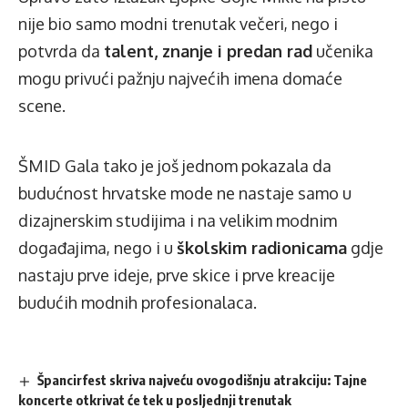
nije bio samo modni trenutak večeri, nego i
potvrda da
talent, znanje i predan rad
učenika
mogu privući pažnju najvećih imena domaće
scene.
ŠMID Gala tako je još jednom pokazala da
budućnost hrvatske mode ne nastaje samo u
dizajnerskim studijima i na velikim modnim
događajima, nego i u
školskim radionicama
gdje
nastaju prve ideje, prve skice i prve kreacije
budućih modnih profesionalaca.
Špancirfest skriva najveću ovogodišnju atrakciju: Tajne
koncerte otkrivat će tek u posljednji trenutak