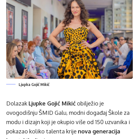
Ljupka Gojić Mikić
Dolazak
Ljupke Gojić Mikić
obilježio je
ovogodišnju ŠMID Galu, modni događaj Škole za
modu i dizajn koji je okupio više od 150 uzvanika i
pokazao koliko talenta krije
nova generacija