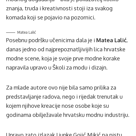
znanja, truda i kreativnosti stoji iza svakog
komada koji se pojavio na pozornici.
Matea Lalić
Posebnu podršku učenicima dala je i
Matea Lalić
,
danas jedno od najprepoznatljivijih lica hrvatske
modne scene, koja je svoje prve modne korake
napravila upravo u Školi za modu i dizajn.
Za mlade autore ovo nije bila samo prilika za
predstavljanje radova, nego i rijedak trenutak u
kojem njihove kreacije nose osobe koje su
godinama obilježavale hrvatsku modnu industriju.
Upravo zato izlazak Ljupke Gojić Mikić na pistu