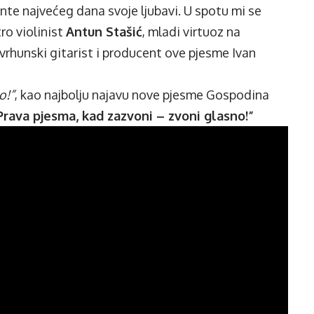
nte najvećeg dana svoje ljubavi. U spotu mi se
ro violinist
Antun Stašić
, mladi virtuoz na
vrhunski gitarist i producent ove pjesme Ivan
o!”
, kao najbolju najavu nove pjesme Gospodina
Prava pjesma, kad zazvoni – zvoni glasno!”