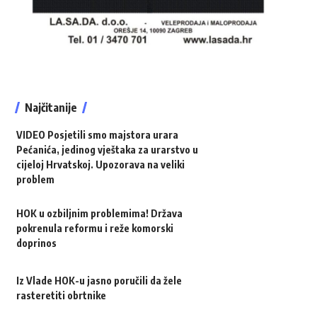
Najčitanije
VIDEO Posjetili smo majstora urara
Pećanića, jedinog vještaka za urarstvo u
cijeloj Hrvatskoj. Upozorava na veliki
problem
HOK u ozbiljnim problemima! Država
pokrenula reformu i reže komorski
doprinos
Iz Vlade HOK-u jasno poručili da žele
rasteretiti obrtnike