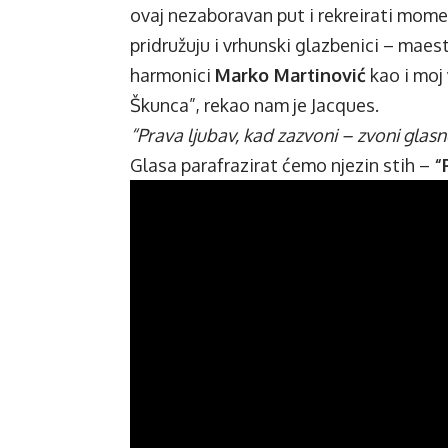
ovaj nezaboravan put i rekreirati mome
pridružuju i vrhunski glazbenici – maest
harmonici
Marko Martinović
kao i moj 
Škunca”, rekao nam je Jacques.
“Prava ljubav, kad zazvoni – zvoni glasn
Glasa parafrazirat ćemo njezin stih –
“