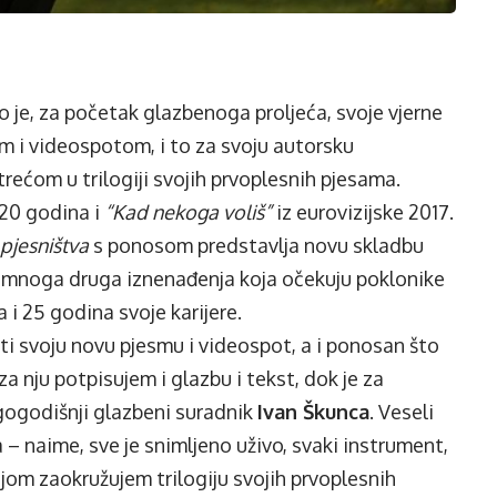
o je, za početak glazbenoga proljeća, svoje vjerne
 i videospotom, i to za svoju autorsku
 trećom u trilogiji svojih prvoplesnih pjesama.
 20 godina i
“Kad nekoga voliš”
iz eurovizijske 2017.
 pjesništva
s ponosom predstavlja novu skladbu
i i mnoga druga iznenađenja koja očekuju poklonike
 i 25 godina svoje karijere.
i svoju novu pjesmu i videospot, a i ponosan što
a nju potpisujem i glazbu i tekst, dok je za
gogodišnji glazbeni suradnik
Ivan Škunca
. Veseli
– naime, sve je snimljeno uživo, svaki instrument,
jom zaokružujem trilogiju svojih prvoplesnih