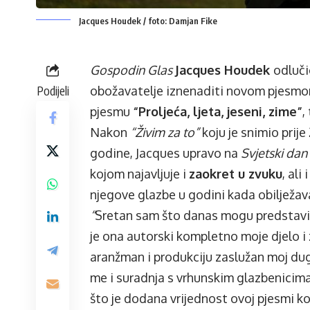
Jacques Houdek / foto: Damjan Fike
Gospodin Glas
Jacques Houdek
odluči
Podijeli
obožavatelje iznenaditi novom pjesmom
pjesmu
“Proljeća, ljeta, jeseni, zime”
,
Nakon
“Živim za to”
koju je snimio prije
godine, Jacques upravo na
Svjetski dan
kojom najavljuje i
zaokret u zvuku
, al
njegove glazbe u godini kada obilježava
“
Sretan sam što danas mogu predstavit
je ona autorski kompletno moje djelo i z
aranžman i produkciju zaslužan moj du
me i suradnja s vrhunskim glazbenicima 
što je dodana vrijednost ovoj pjesmi ko