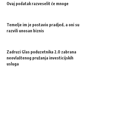
Ovaj podatak razveselit će mnoge
Temelje im je postavio pradjed, a oni su
razvili unosan biznis
Zadruzi Glas poduzetnika 2.0 zabrana
neovlaštenog pružanja investicijskih
usluga