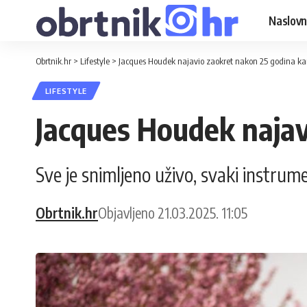
Naslovn
Obrtnik.hr
>
Lifestyle
>
Jacques Houdek najavio zaokret nakon 25 godina kar
LIFESTYLE
Jacques Houdek najav
Sve je snimljeno uživo, svaki instrum
Obrtnik.hr
Objavljeno 21.03.2025. 11:05