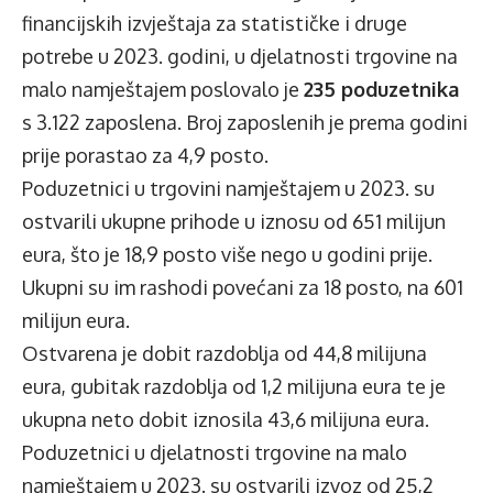
financijskih izvještaja za statističke i druge
potrebe u 2023. godini, u djelatnosti trgovine na
malo namještajem poslovalo je
235 poduzetnika
s 3.122 zaposlena. Broj zaposlenih je prema godini
prije porastao za 4,9 posto.
Poduzetnici u trgovini namještajem u 2023. su
ostvarili ukupne prihode u iznosu od 651 milijun
eura, što je 18,9 posto više nego u godini prije.
Ukupni su im rashodi povećani za 18 posto, na 601
milijun eura.
Ostvarena je dobit razdoblja od 44,8 milijuna
eura, gubitak razdoblja od 1,2 milijuna eura te je
ukupna neto dobit iznosila 43,6 milijuna eura.
Poduzetnici u djelatnosti trgovine na malo
namještajem u 2023. su ostvarili izvoz od 25,2