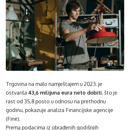
Trgovina na malo namještajem u 2023. je
ostvarila
43,6 milijuna eura neto dobiti
, što je
rast od 35,8 posto u odnosu na prethodnu
godinu, pokazuje analiza Financijske agencije
(Fine).
Prema podacima iz obrađenih godišnjih