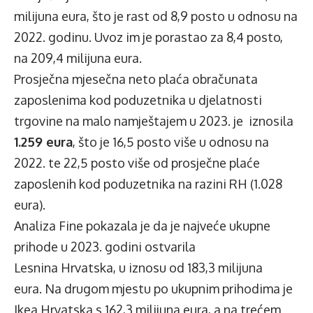
milijuna eura, što je rast od 8,9 posto u odnosu na
2022. godinu. Uvoz im je porastao za 8,4 posto,
na 209,4 milijuna eura.
Prosječna mjesečna neto plaća obračunata
zaposlenima kod poduzetnika u djelatnosti
trgovine na malo namještajem u 2023. je iznosila
1.259 eura
, što je 16,5 posto više u odnosu na
2022. te 22,5 posto više od prosječne plaće
zaposlenih kod poduzetnika na razini RH (1.028
eura).
Analiza Fine pokazala je da je najveće ukupne
prihode u 2023. godini ostvarila
Lesnina Hrvatska, u iznosu od 183,3 milijuna
eura. Na drugom mjestu po ukupnim prihodima je
Ikea Hrvatska s 162,3 milijuna eura, a na trećem