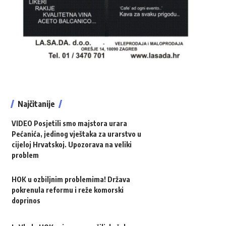
Najčitanije
VIDEO Posjetili smo majstora urara
Pećanića, jedinog vještaka za urarstvo u
cijeloj Hrvatskoj. Upozorava na veliki
problem
HOK u ozbiljnim problemima! Država
pokrenula reformu i reže komorski
doprinos