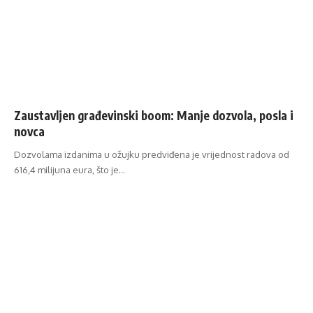
Zaustavljen građevinski boom: Manje dozvola, posla i
novca
Dozvolama izdanima u ožujku predviđena je vrijednost radova od
616,4 milijuna eura, što je…