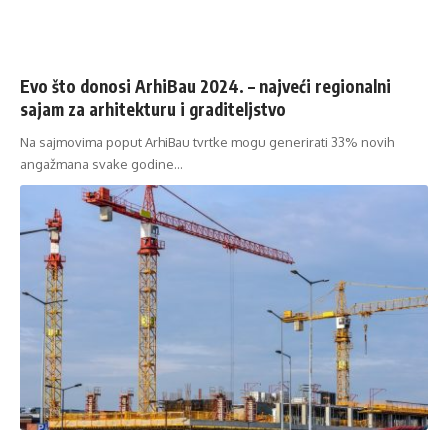
Evo što donosi ArhiBau 2024. – najveći regionalni
sajam za arhitekturu i graditeljstvo
Na sajmovima poput ArhiBau tvrtke mogu generirati 33% novih
angažmana svake godine…