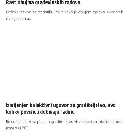
Rast obujma građevinskih radova
Državni zavod za statistiku javlja kako je obujam radova izvedenih
na zgradama…
Izmijenjen kolektivni ugovor za graditeljstvo, evo
koliku povišicu dobivaju radnici
Bruto 1 prosječna plaća u graditeljstvu Hrvatske trenutačno iznosi
između 1.200 i…