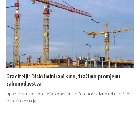
Graditelji: Diskriminirani smo, tražimo promjenu
zakonodavstva
Upozoravaju kako je teško provjeriti reference izdane od naručitelja
iz trećih zemalja…