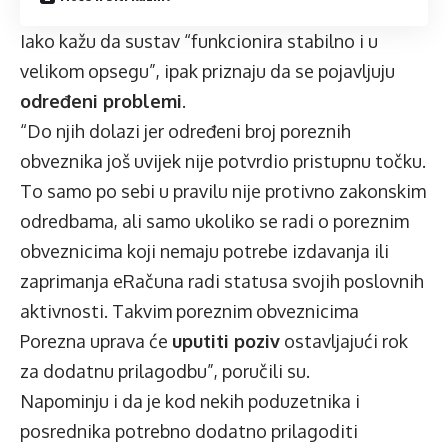
Iako kažu da sustav “funkcionira stabilno i u
velikom opsegu”, ipak priznaju da se pojavljuju
određeni problemi
.
“Do njih dolazi jer određeni broj poreznih
obveznika još uvijek nije potvrdio pristupnu točku.
To samo po sebi u pravilu nije protivno zakonskim
odredbama, ali samo ukoliko se radi o poreznim
obveznicima koji nemaju potrebe izdavanja ili
zaprimanja eRačuna radi statusa svojih poslovnih
aktivnosti. Takvim poreznim obveznicima
Porezna uprava će
uputiti poziv
ostavljajući rok
za dodatnu prilagodbu”, poručili su.
Napominju i da je kod nekih poduzetnika i
posrednika potrebno dodatno prilagoditi