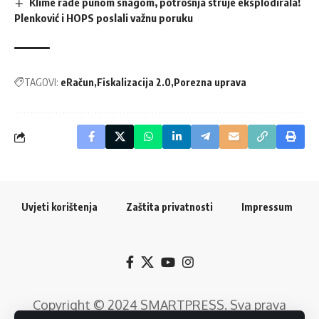
Klime rade punom snagom, potrošnja struje eksplodirala!
Plenković i HOPS poslali važnu poruku
TAGOVI:
eRačun
Fiskalizacija 2.0
Porezna uprava
Uvjeti korištenja
Zaštita privatnosti
Impressum
Copyright © 2024
SMARTPRESS
. Sva prava