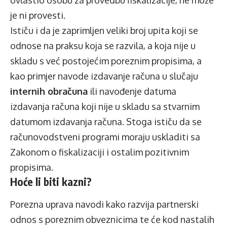
je ni provesti.
Ističu i da je zaprimljen veliki broj upita koji se
odnose na praksu koja se razvila, a koja nije u
skladu s već postojećim poreznim propisima, a
kao primjer navode izdavanje računa u slučaju
internih obračuna
ili navođenje datuma
izdavanja računa koji nije u skladu sa stvarnim
datumom izdavanja računa. Stoga ističu da se
računovodstveni programi moraju uskladiti sa
Zakonom o fiskalizaciji i ostalim pozitivnim
propisima.
Hoće li biti kazni?
Porezna uprava navodi kako razvija partnerski
odnos s poreznim obveznicima te će kod nastalih