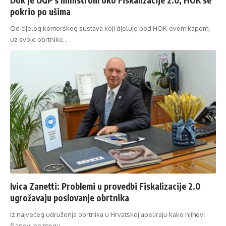
pokrio po ušima
Od cijelog komorskog sustava koji djeluje pod HOK-ovom kapom,
uz svoje obrtnike…
Ivica Zanetti: Problemi u provedbi Fiskalizacije 2.0
ugrožavaju poslovanje obrtnika
Iz najvećeg udruženja obrtnika u Hrvatskoj apeliraju kako njihovi
članovi ne mogu…