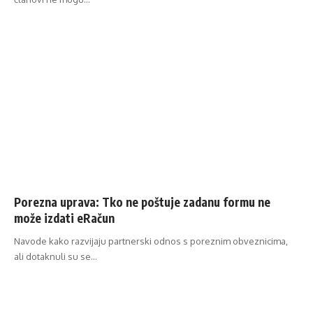
Porezna uprava: Tko ne poštuje zadanu formu ne
može izdati eRačun
Navode kako razvijaju partnerski odnos s poreznim obveznicima,
ali dotaknuli su se…