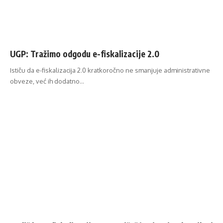
UGP: Tražimo odgodu e-fiskalizacije 2.0
Ističu da e-fiskalizacija 2.0 kratkoročno ne smanjuje administrativne
obveze, već ih dodatno…