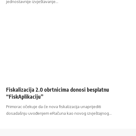
jednostavnije izvještavanje…
Fiskalizacija 2.0 obrtnicima donosi besplatnu
“FiskAplikaciju”
Primorac očekuje da će nova fiskalizacija unaprijediti
dosadašnju uvođenjem eRačuna kao novog izvještajnog…