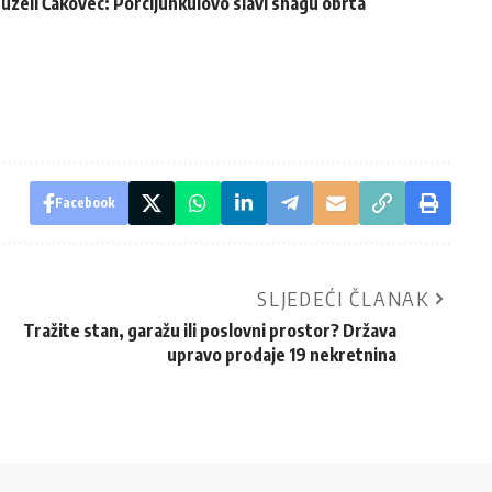
reuzeli Čakovec: Porcijunkulovo slavi snagu obrta
Facebook
SLJEDEĆI ČLANAK
Tražite stan, garažu ili poslovni prostor? Država
upravo prodaje 19 nekretnina