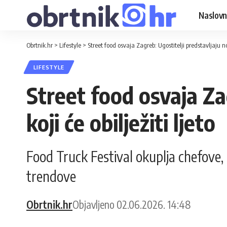
Naslovn
Obrtnik.hr
>
Lifestyle
>
Street food osvaja Zagreb: Ugostitelji predstavljaju nov
LIFESTYLE
Street food osvaja Za
koji će obilježiti ljeto
Food Truck Festival okuplja chefove, o
trendove
Obrtnik.hr
Objavljeno 02.06.2026. 14:48