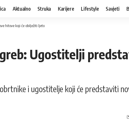
ica
Aktualno
Struka
Karijere
Lifestyle
Savjeti
B
e hitove koji će obilježiti ljeto
greb: Ugostitelji predsta
brtnike i ugostitelje koji će predstaviti no