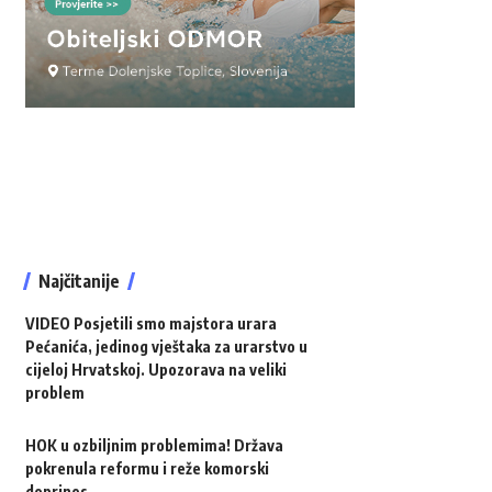
Najčitanije
VIDEO Posjetili smo majstora urara
Pećanića, jedinog vještaka za urarstvo u
cijeloj Hrvatskoj. Upozorava na veliki
problem
HOK u ozbiljnim problemima! Država
pokrenula reformu i reže komorski
doprinos