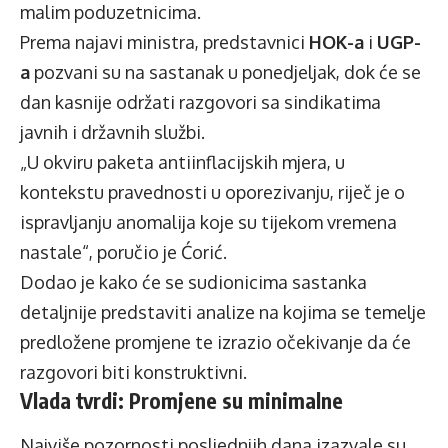
malim poduzetnicima.
Prema najavi ministra, predstavnici
HOK-a
i
UGP-
a
pozvani su na sastanak u ponedjeljak, dok će se
dan kasnije održati razgovori sa sindikatima
javnih i državnih službi.
„U okviru paketa antiinflacijskih mjera, u
kontekstu pravednosti u oporezivanju, riječ je o
ispravljanju anomalija koje su tijekom vremena
nastale“, poručio je Ćorić.
Dodao je kako će se sudionicima sastanka
detaljnije predstaviti analize na kojima se temelje
predložene promjene te izrazio očekivanje da će
razgovori biti konstruktivni.
Vlada tvrdi: Promjene su minimalne
Najviše pozornosti posljednjih dana izazvale su