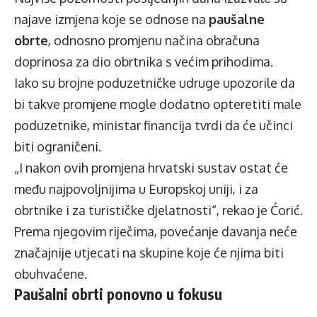
najave izmjena koje se odnose na
paušalne
obrte
, odnosno promjenu načina obračuna
doprinosa za dio obrtnika s većim prihodima.
Iako su brojne poduzetničke udruge upozorile da
bi takve promjene mogle dodatno opteretiti male
poduzetnike, ministar financija tvrdi da će učinci
biti ograničeni.
„I nakon ovih promjena hrvatski sustav ostat će
među najpovoljnijima u Europskoj uniji, i za
obrtnike i za turističke djelatnosti“, rekao je Ćorić.
Prema njegovim riječima, povećanje davanja neće
značajnije utjecati na skupine koje će njima biti
obuhvaćene.
Paušalni obrti ponovno u fokusu