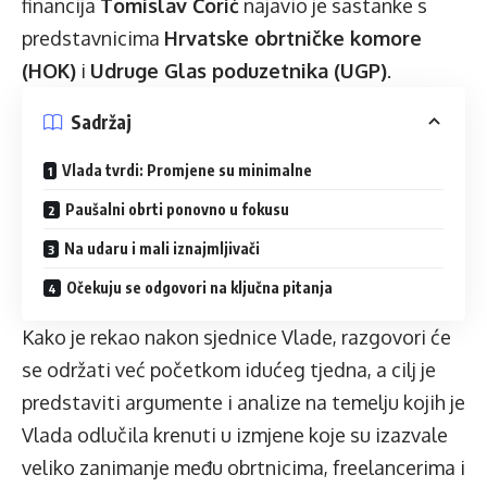
financija
Tomislav Ćorić
najavio je sastanke s
predstavnicima
Hrvatske obrtničke komore
(HOK)
i
Udruge Glas poduzetnika (UGP)
.
Sadržaj
Vlada tvrdi: Promjene su minimalne
Paušalni obrti ponovno u fokusu
Na udaru i mali iznajmljivači
Očekuju se odgovori na ključna pitanja
Kako je rekao nakon sjednice Vlade, razgovori će
se održati već početkom idućeg tjedna, a cilj je
predstaviti argumente i analize na temelju kojih je
Vlada odlučila krenuti u izmjene koje su izazvale
veliko zanimanje među obrtnicima, freelancerima i