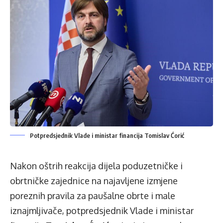
Potpredsjednik Vlade i ministar financija Tomislav Ćorić
Nakon oštrih reakcija dijela poduzetničke i
obrtničke zajednice na najavljene izmjene
poreznih pravila za paušalne obrte i male
iznajmljivače, potpredsjednik Vlade i ministar