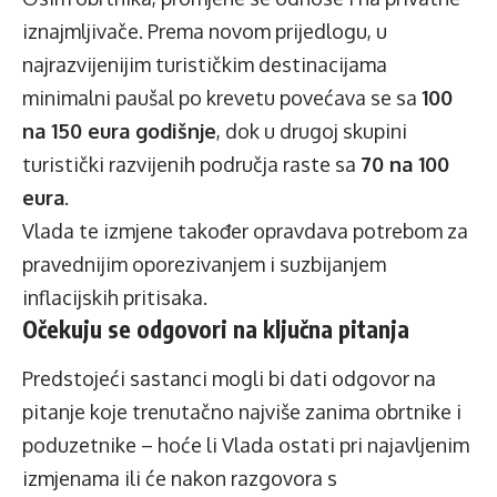
iznajmljivače. Prema novom prijedlogu, u
najrazvijenijim turističkim destinacijama
minimalni paušal po krevetu povećava se sa
100
na 150 eura godišnje
, dok u drugoj skupini
turistički razvijenih područja raste sa
70 na 100
eura
.
Vlada te izmjene također opravdava potrebom za
pravednijim oporezivanjem i suzbijanjem
inflacijskih pritisaka.
Očekuju se odgovori na ključna pitanja
Predstojeći sastanci mogli bi dati odgovor na
pitanje koje trenutačno najviše zanima obrtnike i
poduzetnike – hoće li Vlada ostati pri najavljenim
izmjenama ili će nakon razgovora s