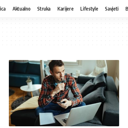
ica
Aktualno
Struka
Karijere
Lifestyle
Savjeti
B