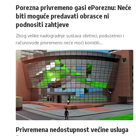
Porezna privremeno gasi ePoreznu: Neće
biti moguće predavati obrasce ni
podnositi zahtjeve
Zbog velike nadogradnje sustava obrtnici, poduzetnici i
računovođe privremeno neće moći koristiti…
Privremena nedostupnost većine usluga