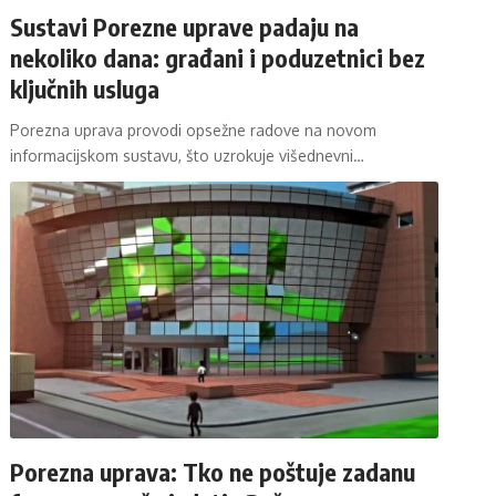
Sustavi Porezne uprave padaju na
nekoliko dana: građani i poduzetnici bez
ključnih usluga
Porezna uprava provodi opsežne radove na novom
informacijskom sustavu, što uzrokuje višednevni…
Porezna uprava: Tko ne poštuje zadanu