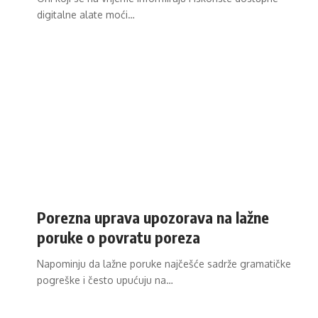
digitalne alate moći…
Porezna uprava upozorava na lažne
poruke o povratu poreza
Napominju da lažne poruke najčešće sadrže gramatičke
pogreške i često upućuju na…