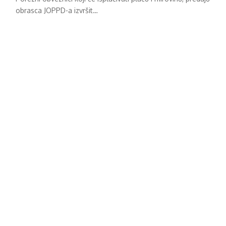
obrasca JOPPD-a izvršit…