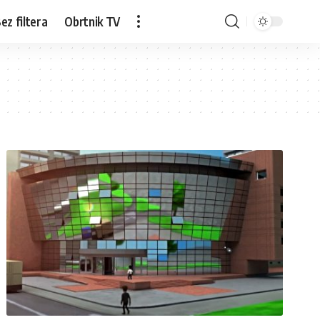
ez filtera
Obrtnik TV