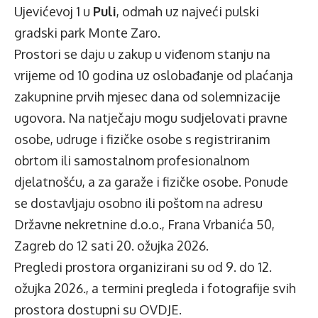
Ujevićevoj 1 u
Puli
, odmah uz najveći pulski
gradski park Monte Zaro.
Prostori se daju u zakup u viđenom stanju na
vrijeme od 10 godina uz oslobađanje od plaćanja
zakupnine prvih mjesec dana od solemnizacije
ugovora. Na natječaju mogu sudjelovati pravne
osobe, udruge i fizičke osobe s registriranim
obrtom ili samostalnom profesionalnom
djelatnošću, a za garaže i fizičke osobe. Ponude
se dostavljaju osobno ili poštom na adresu
Državne nekretnine d.o.o., Frana Vrbanića 50,
Zagreb do 12 sati 20. ožujka 2026.
Pregledi prostora organizirani su od 9. do 12.
ožujka 2026., a termini pregleda i fotografije svih
prostora dostupni su
OVDJE
.