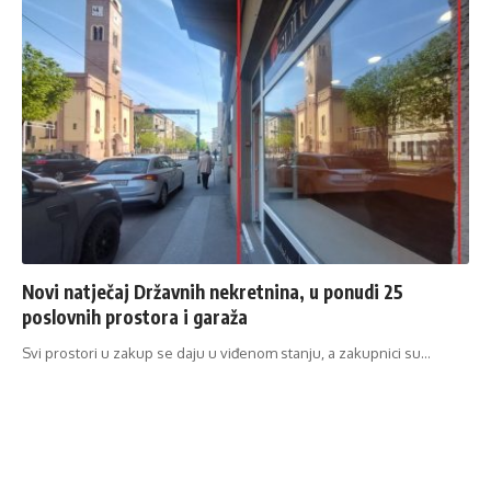
Novi natječaj Državnih nekretnina, u ponudi 25
poslovnih prostora i garaža
Svi prostori u zakup se daju u viđenom stanju, a zakupnici su…