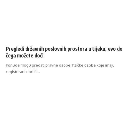
Pregledi državnih poslovnih prostora u tijeku, evo do
čega možete doći
Ponude mogu predati pravne osobe, fizičke osobe koje imaju
registrirani obrt ili…