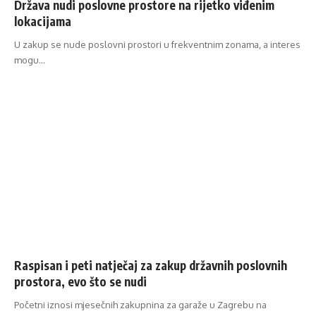
Država nudi poslovne prostore na rijetko viđenim
lokacijama
U zakup se nude poslovni prostori u frekventnim zonama, a interes
mogu…
Raspisan i peti natječaj za zakup državnih poslovnih
prostora, evo što se nudi
Početni iznosi mjesečnih zakupnina za garaže u Zagrebu na