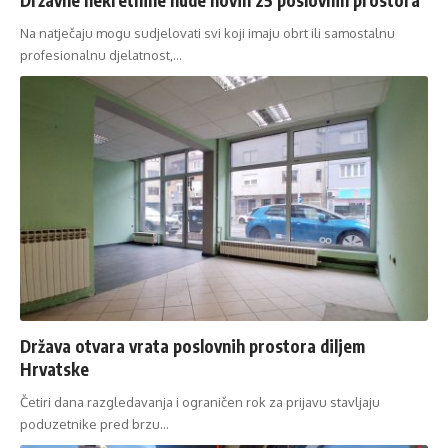
Na natječaju mogu sudjelovati svi koji imaju obrt ili samostalnu
profesionalnu djelatnost,…
Država otvara vrata poslovnih prostora diljem
Hrvatske
Četiri dana razgledavanja i ograničen rok za prijavu stavljaju
poduzetnike pred brzu…