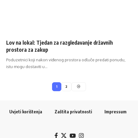
Lov na lokal: Tjedan za razgledavanje državnih
prostora za zakup
Poduzetnici koji nakon viđenog prostora odluče predati ponudu,
istu mogu dostaviti u…
1
2
Uvjeti korištenja
Zaštita privatnosti
Impressum