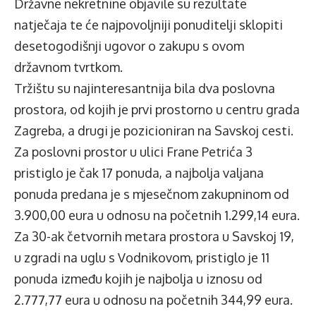
Državne nekretnine objavile su
rezultate
natječaja
te će najpovoljniji ponuditelji sklopiti
desetogodišnji ugovor o zakupu s ovom
državnom tvrtkom.
Tržištu su najinteresantnija bila dva poslovna
prostora, od kojih je prvi prostorno u centru grada
Zagreba, a drugi je pozicioniran na Savskoj cesti.
Za poslovni prostor u ulici Frane Petrića 3
pristiglo je čak 17 ponuda, a najbolja valjana
ponuda predana je s mjesečnom zakupninom od
3.900,00 eura u odnosu na početnih 1.299,14 eura.
Za 30-ak četvornih metara prostora u Savskoj 19,
u zgradi na uglu s Vodnikovom, pristiglo je 11
ponuda između kojih je najbolja u iznosu od
2.777,77 eura u odnosu na početnih 344,99 eura.