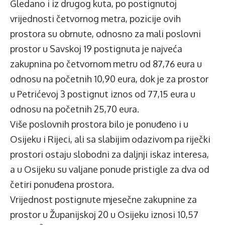
Gledano i iz drugog kuta, po postignutoj
vrijednosti četvornog metra, pozicije ovih
prostora su obrnute, odnosno za mali poslovni
prostor u Savskoj 19 postignuta je najveća
zakupnina po četvornom metru od 87,76 eura u
odnosu na početnih 10,90 eura, dok je za prostor
u Petrićevoj 3 postignut iznos od 77,15 eura u
odnosu na početnih 25,70 eura.
Više poslovnih prostora bilo je ponuđeno i u
Osijeku i Rijeci, ali sa slabijim odazivom pa riječki
prostori ostaju slobodni za daljnji
iskaz interesa
,
a u Osijeku su valjane ponude pristigle za dva od
četiri ponuđena prostora.
Vrijednost postignute mjesečne zakupnine za
prostor u Županijskoj 20 u Osijeku iznosi 10,57