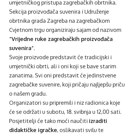
umjetničkog pristupa zagrebačkih obrtnika.
Sekcija proizvođača suvenira i Udruženje
obrtnika grada Zagreba na zagrebačkom
Cvjetnom trgu organiziraju sajam od nazivom
“Vrijedne ruke zagrebačkih proizvođača
suvenira“
.
Svoje proizvode predstavit će tradicijski i
umjetnički obrti, ali i oni koji se bave starim
zanatima. Svi oni predstavit će jedinstvene
zagrebačke suvenire, koji pričaju najljepšu priču
o našem gradu.
Organizatori su pripremili i niz radionica koje
će se održati u subotu, 18. svibnja u 12,00 sati.
Posjetitelji će tako moći naučiti
izraditi
didaktičke igračke
, oslikavati svilu te