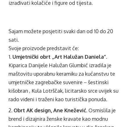
izrađivati kolačiće i figure od tijesta.
Sajam možete posjetiti svaki dan od 10 do 20
sati.
Svoje proizvode predstavit će:
Umjetnički obrt „Art Halužan Daniela”
.
Kiparica Danijele Halužan Glumbić izradila je
maštovitu uporabnu keramiku za kućanstvu te
umjetničke zagrebačke suvenire – šestinski
kišobran , Kula Lotrščak, licitarsko srce uvijek su
rado viđeni i traženi kao turistička ponuda.
Obrt AK design, Ane Knežević
. Osmislila je
brend i dizajnira ženske kravate kao modnu