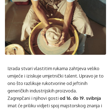
Izrada stvari vlastitim rukama zahtjeva veliko
umijeće i iziskuje umjetnički talent. Upravo je to
ono što razlikuje rukotvorine od jeftinih
generičkih industrijskih proizvoda.
Zagrepčani i njihovi gosti
od 16. do 19. svibnja
imat će priliku vidjeti spoj majstorskog znanja i