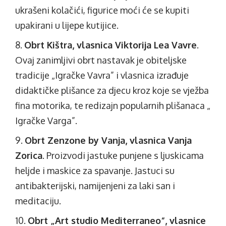
ukrašeni kolačići, figurice moći će se kupiti
upakirani u lijepe kutijice.
Obrt Kištra, vlasnica Viktorija Lea Vavre
.
Ovaj zanimljivi obrt nastavak je obiteljske
tradicije „Igračke Vavra” i vlasnica izrađuje
didaktičke plišance za djecu kroz koje se vježba
fina motorika, te redizajn popularnih plišanaca „
Igračke Varga”.
Obrt Zenzone by Vanja, vlasnica Vanja
Zorica
. Proizvodi jastuke punjene s ljuskicama
heljde i maskice za spavanje. Jastuci su
antibakterijski, namijenjeni za laki san i
meditaciju.
Obrt „Art studio Mediterraneo“, vlasnice