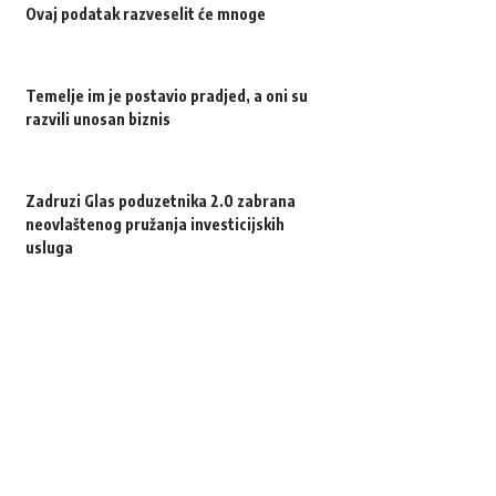
Ovaj podatak razveselit će mnoge
Temelje im je postavio pradjed, a oni su
razvili unosan biznis
Zadruzi Glas poduzetnika 2.0 zabrana
neovlaštenog pružanja investicijskih
usluga