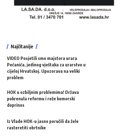
Najčitanije
VIDEO Posjetili smo majstora urara
Pećanića, jedinog vještaka za urarstvo u
cijeloj Hrvatskoj. Upozorava na veliki
problem
HOK u ozbiljnim problemima! Država
pokrenula reformu i reže komorski
doprinos
Iz Vlade HOK-u jasno poručili da žele
rasteretiti obrtnike