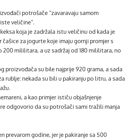
oizvođači potrošače “zavaravaju samom
iste veličine”.
keksa koja je zadržala istu veličinu od kada je
 čašice za jogurte koje imaju gornji promjer s
200 mililitara, a uz sadržaj od 180 mililitara, no
 proizvođača su bile najprije 920 grama, a sada
rublje: nekada su bili u pakiranju po litru, a sada
kažu.
mareni, a kao primjer ističu objašnjenje
re odgovorio da su potrošači sami tražili manja
 prevarom godine, jer je pakiranje sa 500