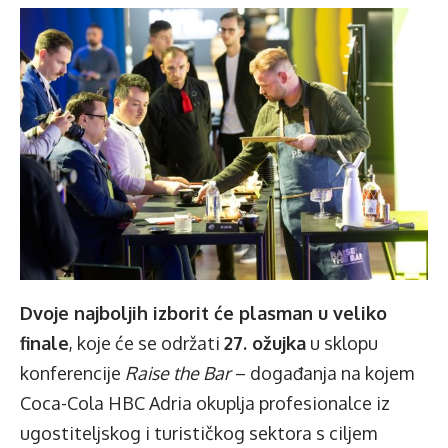
Dvoje najboljih izborit će plasman u veliko
finale
, koje će se održati
27. ožujka
u sklopu
konferencije
Raise the Bar
– događanja na kojem
Coca-Cola HBC Adria okuplja profesionalce iz
ugostiteljskog i turističkog sektora s ciljem