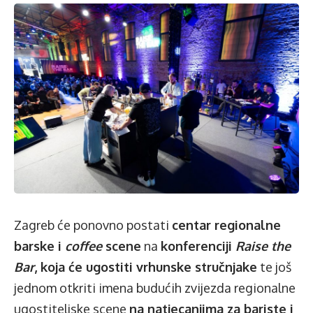
Zagreb će ponovno postati
centar regionalne
barske i
coffee
scene
na
konferenciji
Raise the
Bar
, koja će ugostiti vrhunske stručnjake
te još
jednom otkriti imena budućih zvijezda regionalne
ugostiteljske scene
na natjecanjima za bariste i