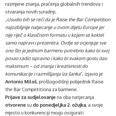
razmjene znanja, praćenja globalnih trendova i
stvaranja novih suradnji.
„
Usudio bih se reći da je Raise the Bar Competition
najozbiljnije natjecanje u ovom dijelu Europe jer
nije riječ o klasičnom formatu u kojem se koktel
samo napravi i prezentira. Ovdje se ocjenjuje sve
ono što je jednom barmenu potrebno kako bi svoj
posao radio ispravno i kako bi svakom gostu dao
maksimum – od znanja i kreativnosti do
komunikacije i razmišljanja iza šanka
“, izjavio je
Antonio Miloš
, prošlogodišnji pobjednik Raise
the Bar Competitiona za barmene.
Prijave
za sudjelovanje
na oba natjecanja
otvorene
su
do ponedjeljka 2. ožujka
, a svoje
mjesto u konkurenciji mogu osigurati