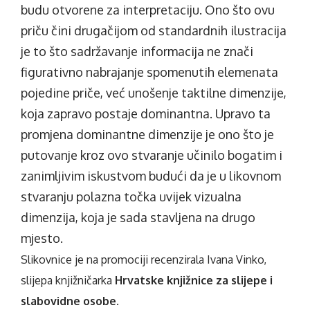
budu otvorene za interpretaciju. Ono što ovu
priču čini drugačijom od standardnih ilustracija
je to što sadržavanje informacija ne znači
figurativno nabrajanje spomenutih elemenata
pojedine priče, već unošenje taktilne dimenzije,
koja zapravo postaje dominantna. Upravo ta
promjena dominantne dimenzije je ono što je
putovanje kroz ovo stvaranje učinilo bogatim i
zanimljivim iskustvom budući da je u likovnom
stvaranju polazna točka uvijek vizualna
dimenzija, koja je sada stavljena na drugo
mjesto.
Slikovnice je na promociji recenzirala Ivana Vinko,
slijepa knjižničarka
Hrvatske knjižnice za slijepe i
slabovidne osobe.