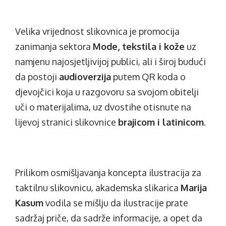
Velika vrijednost slikovnica je promocija
zanimanja sektora
Mode, tekstila i kože
uz
namjenu najosjetljivijoj publici, ali i široj budući
da postoji
audioverzija
putem QR koda o
djevojčici koja u razgovoru sa svojom obitelji
uči o materijalima, uz dvostihe otisnute na
lijevoj stranici slikovnice
brajicom i latinicom
.
Prilikom osmišljavanja koncepta ilustracija za
taktilnu slikovnicu, akademska slikarica
Marija
Kasum
vodila se mišlju da ilustracije prate
sadržaj priče, da sadrže informacije, a opet da