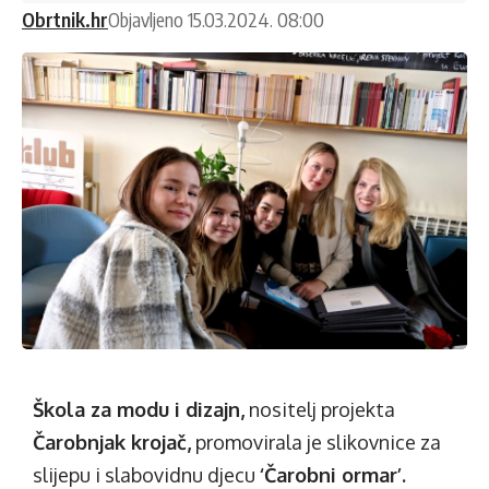
Obrtnik.hr
Objavljeno 15.03.2024. 08:00
Škola za modu i dizajn,
nositelj projekta
Čarobnjak krojač,
promovirala je slikovnice za
slijepu i slabovidnu djecu
‘Čarobni ormar’.