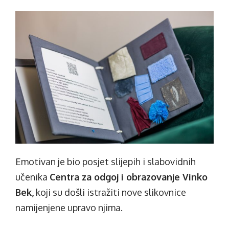
Emotivan je bio posjet slijepih i slabovidnih
učenika
Centra za odgoj i obrazovanje Vinko
Bek,
koji su došli istražiti nove slikovnice
namijenjene upravo njima.