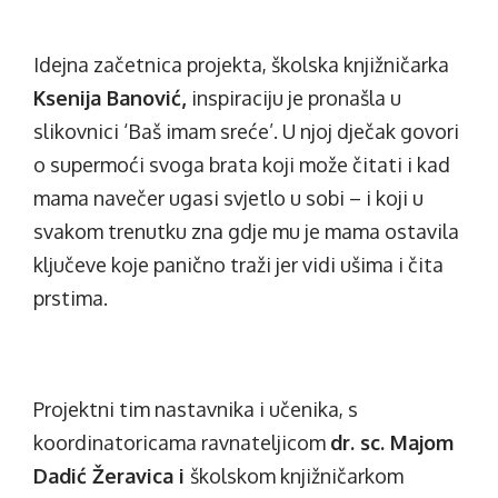
Idejna začetnica projekta, školska knjižničarka
Ksenija Banović,
inspiraciju je pronašla u
slikovnici ‘Baš imam sreće’. U njoj dječak govori
o supermoći svoga brata koji može čitati i kad
mama navečer ugasi svjetlo u sobi – i koji u
svakom trenutku zna gdje mu je mama ostavila
ključeve koje panično traži jer vidi ušima i čita
prstima.
Projektni tim nastavnika i učenika, s
koordinatoricama ravnateljicom
dr. sc. Majom
Dadić Žeravica i
školskom knjižničarkom