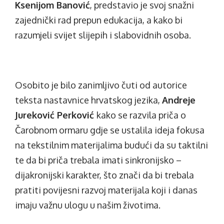
Ksenijom Banović
, predstavio je svoj snažni
zajednički rad prepun edukacija, a kako bi
razumjeli svijet slijepih i slabovidnih osoba.
Osobito je bilo zanimljivo čuti od autorice
teksta nastavnice hrvatskog jezika,
Andreje
Jureković Perković
kako se razvila priča o
Čarobnom ormaru gdje se ustalila ideja fokusa
na tekstilnim materijalima budući da su taktilni
te da bi priča trebala imati sinkronijsko –
dijakronijski karakter, što znači da bi trebala
pratiti povijesni razvoj materijala koji i danas
imaju važnu ulogu u našim životima.