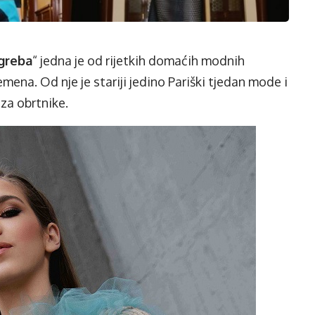
agreba
“ jedna je od rijetkih domaćih modnih
emena. Od nje je stariji jedino Pariški tjedan mode i
za obrtnike.