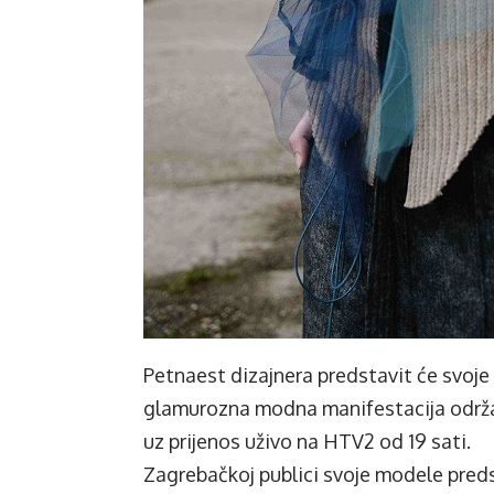
Petnaest dizajnera predstavit će svoje 
glamurozna modna manifestacija održa
uz prijenos uživo na HTV2 od 19 sati.
Zagrebačkoj publici svoje modele pre