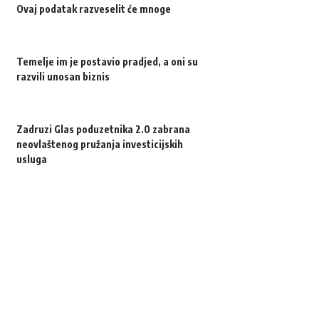
Ovaj podatak razveselit će mnoge
Temelje im je postavio pradjed, a oni su
razvili unosan biznis
Zadruzi Glas poduzetnika 2.0 zabrana
neovlaštenog pružanja investicijskih
usluga