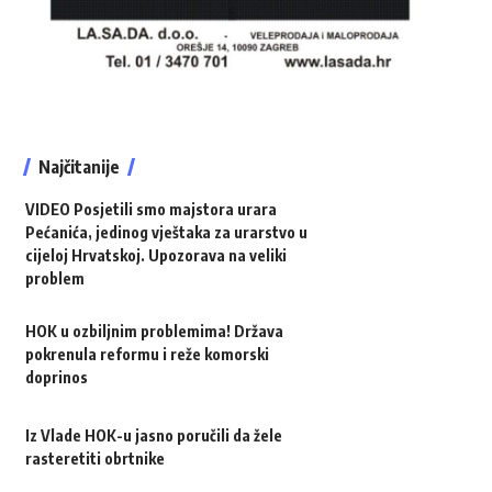
Najčitanije
VIDEO Posjetili smo majstora urara
Pećanića, jedinog vještaka za urarstvo u
cijeloj Hrvatskoj. Upozorava na veliki
problem
HOK u ozbiljnim problemima! Država
pokrenula reformu i reže komorski
doprinos
Iz Vlade HOK-u jasno poručili da žele
rasteretiti obrtnike