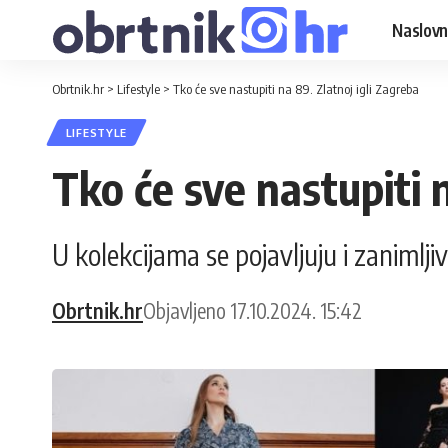
Naslovn
Obrtnik.hr
>
Lifestyle
>
Tko će sve nastupiti na 89. Zlatnoj igli Zagreba
LIFESTYLE
Tko će sve nastupiti n
U kolekcijama se pojavljuju i zanimljiv
Obrtnik.hr
Objavljeno 17.10.2024. 15:42