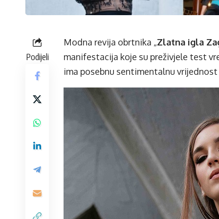
Modna revija obrtnika „
Zlatna igla Z
Podijeli
manifestacija koje su preživjele test vr
ima posebnu sentimentalnu vrijednost 