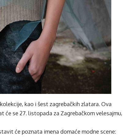
kolekcije, kao i šest zagrebačkih zlatara. Ova
t će se 27. listopada za Zagrebačkom velesajmu,
dstavit će poznata imena domaće modne scene: