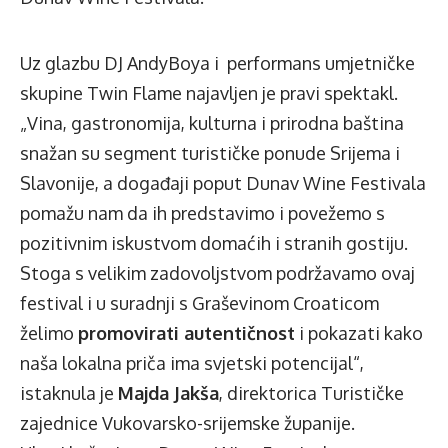
Uz glazbu DJ AndyBoya i performans umjetničke
skupine Twin Flame najavljen je pravi spektakl.
„Vina, gastronomija, kulturna i prirodna baština
snažan su segment turističke ponude Srijema i
Slavonije, a događaji poput Dunav Wine Festivala
pomažu nam da ih predstavimo i povežemo s
pozitivnim iskustvom domaćih i stranih gostiju.
Stoga s velikim zadovoljstvom podržavamo ovaj
festival i u suradnji s Graševinom Croaticom
želimo
promovirati autentičnost
i pokazati kako
naša lokalna priča ima svjetski potencijal“,
istaknula je
Majda Jakša
, direktorica Turističke
zajednice Vukovarsko-srijemske županije.