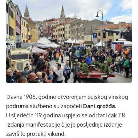
Davne 1905. godine otvorenjem bujskog vinskog
podruma službeno su započeli
Dani grožđa
.
U sljedećih 119 godina uspjelo se održati čak 118
izdanja manifestacije čije je posljednje izdanje
završilo protekli vikend.