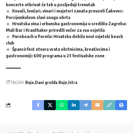
koncerte otkrivat će tek u posljednji trenutak
Kovači, lončari, vinari i majstori zanata preuzeli Čakovec:
Porcijunkulovo slavi snagu obrta
Hrvatska vina i vrhunska gastronomija u središtu Zagreba:
Mali Bar i Krauthaker priredili večer za sva osjetila
Purobeach u Poreču: Hrvatska dobila novi svjetski beach
club
Špancirfest otvara vrata obrtnicima, kreativcima i
gastronomiji: 600 programa u 23 festivalske zone
TAGOVI:
Buje
Dani grožđa Buje
Istra