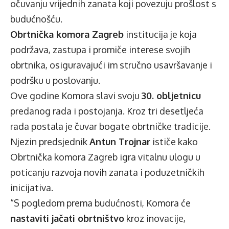
očuvanju vrijednih zanata koji povezuju prošlost s
budućnošću.
Obrtnička komora Zagreb
institucija je koja
podržava, zastupa i promiče interese svojih
obrtnika, osiguravajući im stručno usavršavanje i
podršku u poslovanju.
Ove godine Komora slavi svoju
30. obljetnicu
predanog rada i postojanja. Kroz tri desetljeća
rada postala je čuvar bogate obrtničke tradicije.
Njezin predsjednik
Antun Trojnar
ističe kako
Obrtnička komora Zagreb igra vitalnu ulogu u
poticanju razvoja novih zanata i poduzetničkih
inicijativa.
“S pogledom prema budućnosti, Komora će
nastaviti jačati obrtništvo
kroz inovacije,