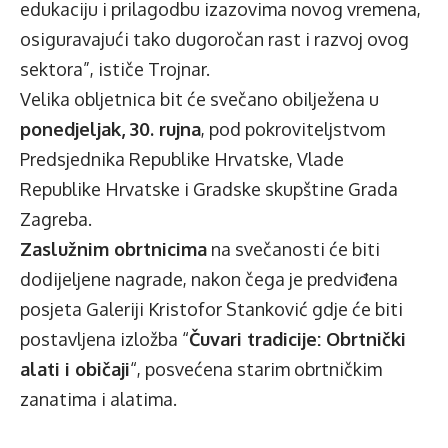
edukaciju i prilagodbu izazovima novog vremena,
osiguravajući tako dugoročan rast i razvoj ovog
sektora”, ističe Trojnar.
Velika obljetnica bit će svečano obilježena u
ponedjeljak, 30. rujna
, pod pokroviteljstvom
Predsjednika Republike Hrvatske, Vlade
Republike Hrvatske i Gradske skupštine Grada
Zagreba.
Zaslužnim obrtnicima
na svečanosti će biti
dodijeljene nagrade, nakon čega je predviđena
posjeta Galeriji Kristofor Stanković gdje će biti
postavljena izložba “
Čuvari tradicije: Obrtnički
alati i običaji
“, posvećena starim obrtničkim
zanatima i alatima.