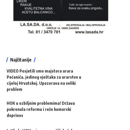
Najčitanije
VIDEO Posjetili smo majstora urara
Pećanića, jedinog vještaka za urarstvo u
cijeloj Hrvatskoj. Upozorava na veliki
problem
HOK u ozbiljnim problemima! Država
pokrenula reformu i reže komorski
doprinos