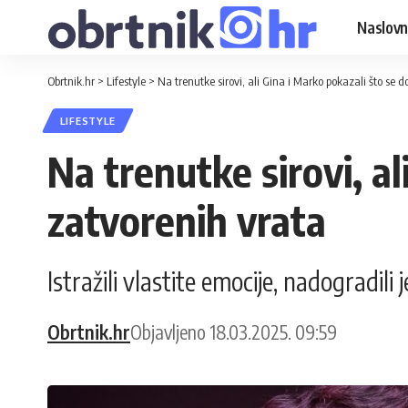
Naslovn
Obrtnik.hr
>
Lifestyle
>
Na trenutke sirovi, ali Gina i Marko pokazali što se 
LIFESTYLE
Na trenutke sirovi, al
zatvorenih vrata
Istražili vlastite emocije, nadogradili
Obrtnik.hr
Objavljeno 18.03.2025. 09:59