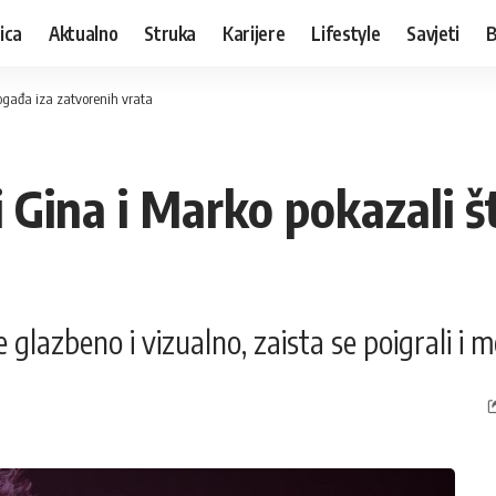
ica
Aktualno
Struka
Karijere
Lifestyle
Savjeti
B
događa iza zatvorenih vrata
i Gina i Marko pokazali 
 je glazbeno i vizualno, zaista se poigrali 