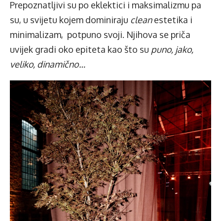
Prepoznatljivi su po eklektici i maksimalizmu pa
su, u svijetu kojem dominiraju
clean
estetika i
minimalizam, potpuno svoji. Njihova se priča
uvijek gradi oko epiteta kao što su
puno, jako,
veliko, dinamično…