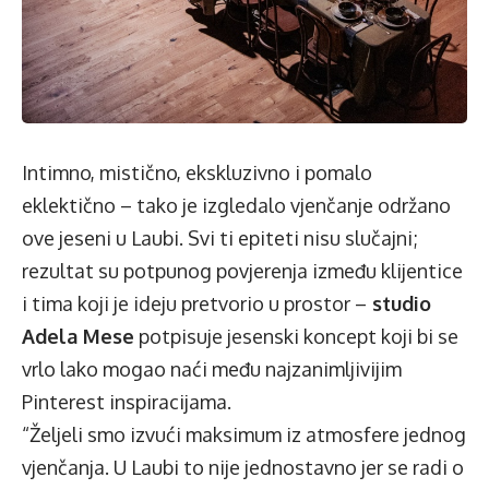
Intimno, mistično, ekskluzivno i pomalo
eklektično – tako je izgledalo vjenčanje održano
ove jeseni u Laubi. Svi ti epiteti nisu slučajni;
rezultat su potpunog povjerenja između klijentice
i tima koji je ideju pretvorio u prostor –
studio
Adela Mese
potpisuje jesenski koncept koji bi se
vrlo lako mogao naći među najzanimljivijim
Pinterest inspiracijama.
“Željeli smo izvući maksimum iz atmosfere jednog
vjenčanja. U Laubi to nije jednostavno jer se radi o