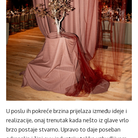
U poslu ih pokreće brzina prijelaza između ideje i
realizacije, onaj trenutak kada nešto iz glave vrlo
brzo postaje stvarno. Upravo to daje poseban