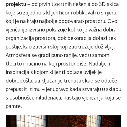
projektu
– od prvih tlocrtnih rješenja do 3D skica
koje su zajedno s klijenticom oblikovali u smjeru
koji je na kraju najbolje odgovarao prostoru. Ovo
vjenčanje izvrsno pokazuje koliko je važna dobra
organizacija prostora, dok dekoracija dolazi tek
poslije, kao završni sloj koji zaokružuje doživljaj.
Atmosfera se gradi puno ranije, već u samom
tlocrtu i načinu na koji prostor diše. Nadalje, i
inspiracija s kojom klijenti dolaze uvijek je
dobrodošla, ali ključan je trenutak kad se odluče
prepustiti timu – jer upravo kada stvaraju u skladu
s osobnošću mladenaca, nastaju vjenčanja koja se
pamte.