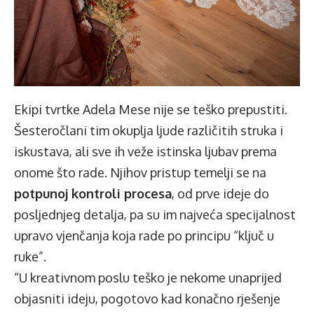
Ekipi tvrtke Adela Mese nije se teško prepustiti.
Šesteročlani tim okuplja ljude različitih struka i
iskustava, ali sve ih veže istinska ljubav prema
onome što rade. Njihov pristup temelji se na
potpunoj kontroli procesa
, od prve ideje do
posljednjeg detalja, pa su im najveća specijalnost
upravo vjenčanja koja rade po principu “ključ u
ruke”.
“U kreativnom poslu teško je nekome unaprijed
objasniti ideju, pogotovo kad konačno rješenje