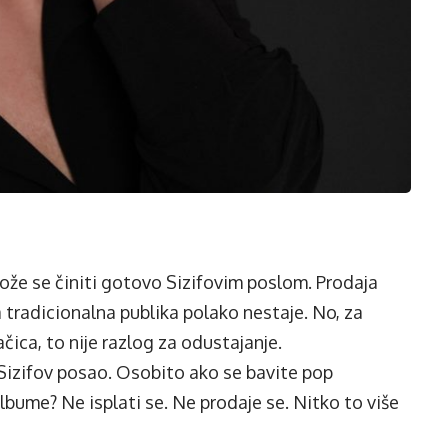
ože se činiti gotovo Sizifovim poslom. Prodaja
 tradicionalna publika polako nestaje. No, za
čica, to nije razlog za odustajanje.
 Sizifov posao. Osobito ako se bavite pop
bume? Ne isplati se. Ne prodaje se. Nitko to više