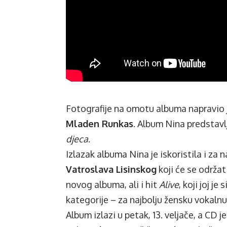
Fotografije na omotu albuma napravio 
Mladen Runkas
. Album Nina predstav
djeca
.
Izlazak albuma Nina je iskoristila i za
Vatroslava Lisinskog
koji će se održat
novog albuma, ali i hit
Alive
, koji joj j
kategorije – za najbolju žensku vokalnu 
Album izlazi u petak, 13. veljače, a CD