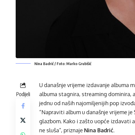
Nina Badrić / Foto: Marko Grubišić
U današnje vrijeme izdavanje albuma m
Podijeli
albuma stagnira, streaming dominira, a
jednu od naših najomiljenijih pop izvođa
“Napraviti album u današnje vrijeme je
glazbom. Kako i zašto uopće izdavati al
ne sluša”, priznaje
Nina Badrić
.