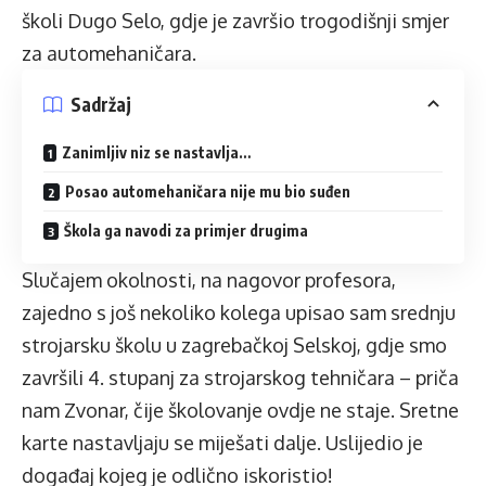
školi Dugo Selo, gdje je završio trogodišnji smjer
za automehaničara.
Sadržaj
Zanimljiv niz se nastavlja…
Posao automehaničara nije mu bio suđen
Škola ga navodi za primjer drugima
Slučajem okolnosti, na nagovor profesora,
zajedno s još nekoliko kolega upisao sam srednju
strojarsku školu u zagrebačkoj Selskoj, gdje smo
završili 4. stupanj za strojarskog tehničara – priča
nam Zvonar, čije školovanje ovdje ne staje. Sretne
karte nastavljaju se miješati dalje. Uslijedio je
događaj kojeg je odlično iskoristio!