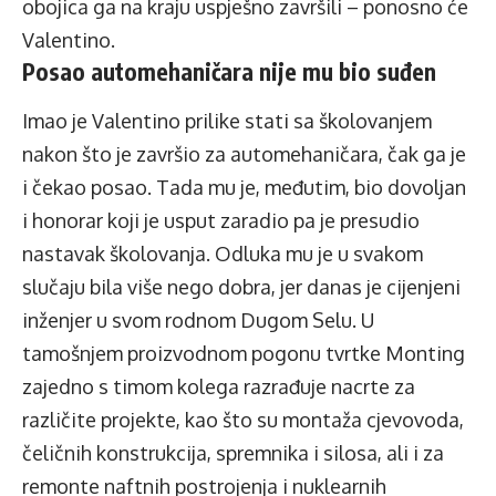
obojica ga na kraju uspješno završili – ponosno će
Valentino.
Posao automehaničara nije mu bio suđen
Imao je Valentino prilike stati sa školovanjem
nakon što je završio za automehaničara, čak ga je
i čekao posao. Tada mu je, međutim, bio dovoljan
i honorar koji je usput zaradio pa je presudio
nastavak školovanja. Odluka mu je u svakom
slučaju bila više nego dobra, jer danas je cijenjeni
inženjer u svom rodnom Dugom Selu. U
tamošnjem proizvodnom pogonu tvrtke Monting
zajedno s timom kolega razrađuje nacrte za
različite projekte, kao što su montaža cjevovoda,
čeličnih konstrukcija, spremnika i silosa, ali i za
remonte naftnih postrojenja i nuklearnih