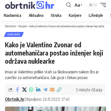
Aa
Naslovnica
Aktualno
Struka
Karijere
Lifestyle
Obrtnik.hr
>
Karijere
>
Kako je Valentino Zvonar od automehaničara postao inženjer koji održava nuklearke
KARIJERE
Kako je Valentino Zvonar od
automehaničara postao inženjer koji
održava nuklearke
Imao je Valentino prilike stati sa školovanjem nakon što je
završio za automehaničara, čak ga je i čekao posao
3 minute čitanja
Obrtnik.hr
Objavljeno 26.11.2023. 17:41