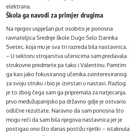
elektrana.
Škola ga navodi za primjer drugima
Na njegov uspješan put osobito je ponosna
ravnateljica Srednje škole Dugo Selo Darinka
Svetec, koja mu je sva tri razreda bila nastavnica.
– U sektoru strojarstva učenicima sam predavala
strukovne predmete pa tako i Valentinu. Pamtim
ga kao jako fokusiranog učenika zainteresiranog
za svoju struku i bio je izvrstan u nastavi. Razlog
je to zbog čega sam ga pripremala za natjecanja,
prvo međužupanijsko pa državno gdje je ostvario
odlične rezultate. Naravno da sam ponosna što
mogu reći da sam bila njegova nastavnica jer je
postigao ono što danas postižu rijetki – istaknula