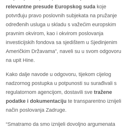
relevantne presude Europskog suda
koje
potvrđuju pravo poslovnih subjekata na pružanje
određenih usluga u skladu s važećim europskim
pravnim okvirom, kao i okvirom poslovanja
investicijskih fondova sa sjedištem u Sjedinjenim
Američkim Državama”, naveli su u svom odgovoru
na upit Hine.
Kako dalje navode u odgovoru, tijekom cijelog
nadzornog postupka u potpunosti su surađivali s
regulatornom agencijom, dostavili sve
tražene
podatke i dokumentaciju
te transparentno iznijeli
način poslovanja Zadruge.
“Smatramo da smo iznijeli dovoljno argumenata