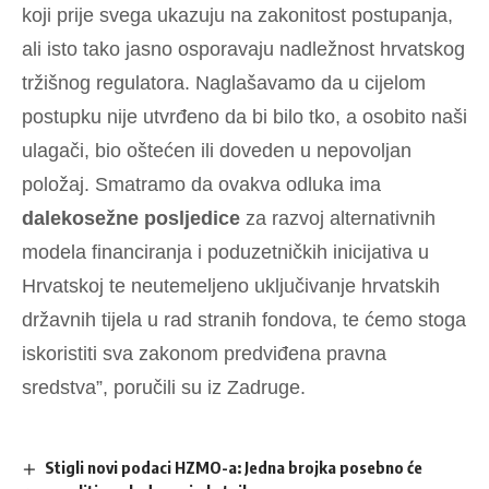
koji prije svega ukazuju na zakonitost postupanja,
ali isto tako jasno osporavaju nadležnost hrvatskog
tržišnog regulatora. Naglašavamo da u cijelom
postupku nije utvrđeno da bi bilo tko, a osobito naši
ulagači, bio oštećen ili doveden u nepovoljan
položaj. Smatramo da ovakva odluka ima
dalekosežne posljedice
za razvoj alternativnih
modela financiranja i poduzetničkih inicijativa u
Hrvatskoj te neutemeljeno uključivanje hrvatskih
državnih tijela u rad stranih fondova, te ćemo stoga
iskoristiti sva zakonom predviđena pravna
sredstva”, poručili su iz Zadruge.
Stigli novi podaci HZMO-a: Jedna brojka posebno će