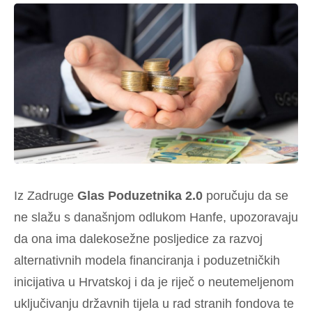
Iz Zadruge
Glas Poduzetnika 2.0
poručuju da se
ne slažu s današnjom
odlukom Hanfe
, upozoravaju
da ona ima dalekosežne posljedice za razvoj
alternativnih modela financiranja i poduzetničkih
inicijativa u Hrvatskoj i da je riječ o neutemeljenom
uključivanju državnih tijela u rad stranih fondova te