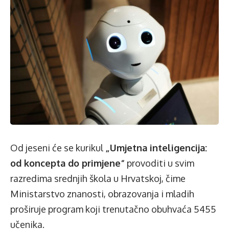
Od jeseni će se kurikul
„Umjetna inteligencija:
od koncepta do primjene“
provoditi u svim
razredima srednjih škola u Hrvatskoj, čime
Ministarstvo znanosti, obrazovanja i mladih
proširuje program koji trenutačno obuhvaća 5455
učenika.