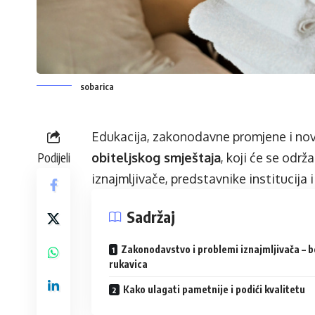
sobarica
Edukacija, zakonodavne promjene i nov
Podijeli
obiteljskog smještaja
, koji će se održ
iznajmljivače, predstavnike institucija i
Sadržaj
Zakonodavstvo i problemi iznajmljivača – b
rukavica
Kako ulagati pametnije i podići kvalitetu