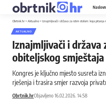
Naslovn
Obrtnik.hr
>
Aktualno
>
Iznajmljivači i država za istim stolom: koja pitanja
AKTUALNO
Iznajmljivači i država
obiteljskog smještaja
Kongres je ključno mjesto susreta iznaj
rješenja i trasira smjer razvoja priva
Obrtnik.hr
Objavljeno 16.02.2026. 14:58