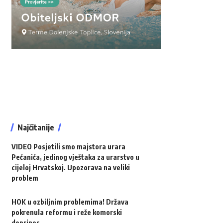
Najčitanije
VIDEO Posjetili smo majstora urara
Pećanića, jedinog vještaka za urarstvo u
cijeloj Hrvatskoj. Upozorava na veliki
problem
HOK u ozbiljnim problemima! Država
pokrenula reformu i reže komorski
doprinos