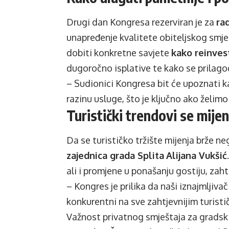
Drugi dan Kongresa rezerviran je za
rad
unapređenje kvalitete obiteljskog smje
dobiti konkretne savjete
kako reinves
dugoročno isplative te kako se prilago
– Sudionici Kongresa bit će upoznati k
razinu usluge, što je ključno ako želimo
Turistički trendovi se mijen
Da se turističko tržište mijenja brže ne
zajednica grada Splita
Alijana Vukšić
ali i promjene u ponašanju gostiju, zaht
– Kongres je prilika da naši iznajmljiv
konkurentni na sve zahtjevnijim turistič
Važnost privatnog smještaja za gradski 