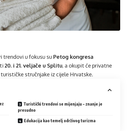
i trendovi u fokusu su
Petog kongresa
ati
20. i 21. veljače u Splitu
, a okupit će privatne
 turističke stručnjake iz cijele Hrvatske.
ez
Turistički trendovi se mijenjaju – znanje je
presudno
Edukacija kao temelj održivog turizma