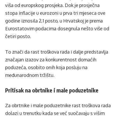
viša od europskog prosjeka. Dok je prosječna
stopa inflacije u eurozoni u prva tri mjeseca ove
godine iznosila 2,1 posto, u Hrvatskoj je prema
Eurostatovim podacima dosegnula nešto više od
četiri posto.
To znači da rast troškova rada i dalje predstavlja
značajan izazov za konkurentnost domaćih
poduzeća, osobito onih koja posluju na
međunarodnom tržištu.
Pritisak na obrtnike i male poduzetnike
Za obrtnike i male poduzetnike rast troškova rada
dolazi u trenutku kada se već suočavaju s višim