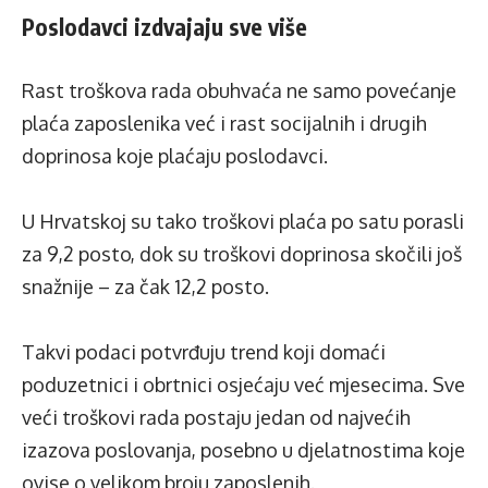
Poslodavci izdvajaju sve više
Rast troškova rada obuhvaća ne samo povećanje
plaća zaposlenika već i rast socijalnih i drugih
doprinosa koje plaćaju poslodavci.
U Hrvatskoj su tako troškovi plaća po satu porasli
za 9,2 posto, dok su troškovi doprinosa skočili još
snažnije – za čak 12,2 posto.
Takvi podaci potvrđuju trend koji domaći
poduzetnici i obrtnici osjećaju već mjesecima. Sve
veći troškovi rada postaju jedan od najvećih
izazova poslovanja, posebno u djelatnostima koje
ovise o velikom broju zaposlenih.