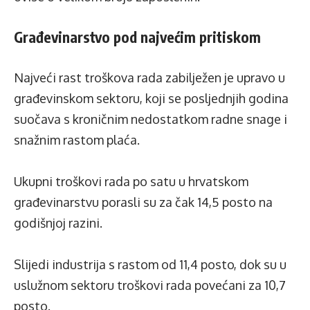
Građevinarstvo pod najvećim pritiskom
Najveći rast troškova rada zabilježen je upravo u
građevinskom sektoru, koji se posljednjih godina
suočava s kroničnim nedostatkom radne snage i
snažnim rastom plaća.
Ukupni troškovi rada po satu u hrvatskom
građevinarstvu porasli su za čak 14,5 posto na
godišnjoj razini.
Slijedi industrija s rastom od 11,4 posto, dok su u
uslužnom sektoru troškovi rada povećani za 10,7
posto.