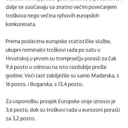
dalje se suočavaju sa znatno većim povećanjem
troškova nego većina njihovih europskih
konkurenata.
Prema podacima europske statističke službe,
ukupni nominalni troškovi rada po satu u
Hrvatskoj u prvom su tromjesečju porasli za čak
9,6 posto u odnosu na isto razdoblje prošle
godine. Veći rast zabilježile su samo Mađarska, s
16 posto, i Bugarska, s 13,4 posto.
Za usporedbu, prosjek Europske unije iznosio je
3,6 posto, dok su troškovi rada u eurozoni porasli
za 3,2 posto.