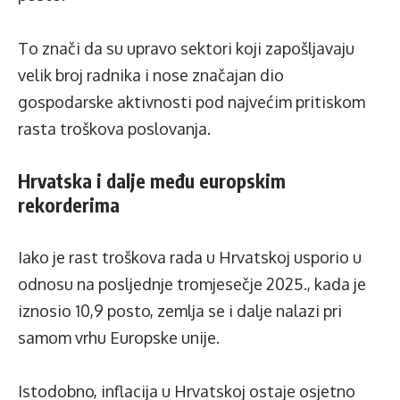
To znači da su upravo sektori koji zapošljavaju
velik broj radnika i nose značajan dio
gospodarske aktivnosti pod najvećim pritiskom
rasta troškova poslovanja.
Hrvatska i dalje među europskim
rekorderima
Iako je rast troškova rada u Hrvatskoj usporio u
odnosu na posljednje tromjesečje 2025., kada je
iznosio 10,9 posto, zemlja se i dalje nalazi pri
samom vrhu Europske unije.
Istodobno, inflacija u Hrvatskoj ostaje osjetno