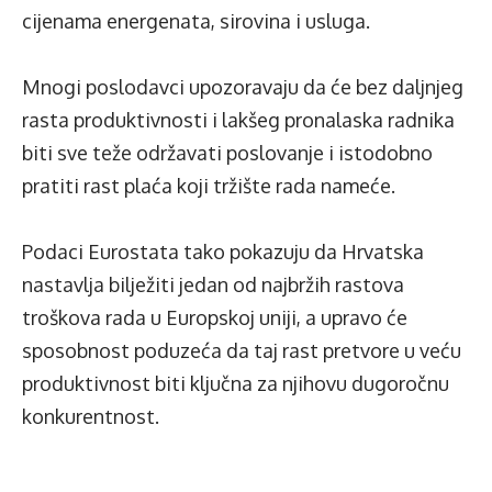
cijenama energenata, sirovina i usluga.
Mnogi poslodavci upozoravaju da će bez daljnjeg
rasta produktivnosti i lakšeg pronalaska radnika
biti sve teže održavati poslovanje i istodobno
pratiti rast plaća koji tržište rada nameće.
Podaci Eurostata tako pokazuju da Hrvatska
nastavlja bilježiti jedan od najbržih rastova
troškova rada u Europskoj uniji, a upravo će
sposobnost poduzeća da taj rast pretvore u veću
produktivnost biti ključna za njihovu dugoročnu
konkurentnost.