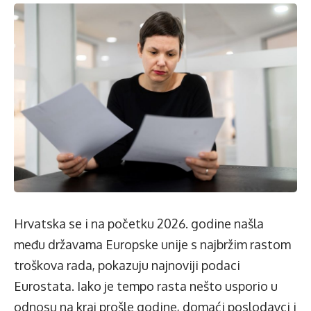
Hrvatska se i na početku 2026. godine našla
među državama Europske unije s najbržim rastom
troškova rada, pokazuju najnoviji podaci
Eurostata. Iako je tempo rasta nešto usporio u
odnosu na kraj prošle godine, domaći poslodavci i