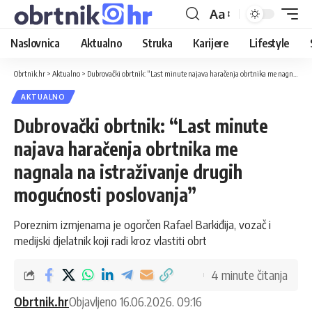
Aa
Naslovnica
Aktualno
Struka
Karijere
Lifestyle
Obrtnik.hr
>
Aktualno
>
Dubrovački obrtnik: “Last minute najava haračenja obrtnika me nagnala na istraživanje drugih mogućnosti poslovanja”
AKTUALNO
Dubrovački obrtnik: “Last minute
najava haračenja obrtnika me
nagnala na istraživanje drugih
mogućnosti poslovanja”
Poreznim izmjenama je ogorčen Rafael Barkiđija, vozač i
medijski djelatnik koji radi kroz vlastiti obrt
4 minute čitanja
Obrtnik.hr
Objavljeno 16.06.2026. 09:16