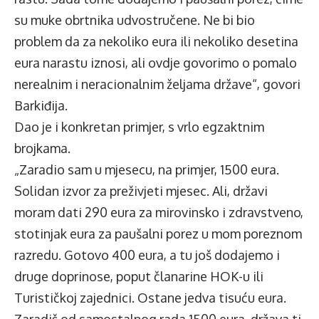
su muke obrtnika udvostručene. Ne bi bio
problem da za nekoliko eura ili nekoliko desetina
eura narastu iznosi, ali ovdje govorimo o pomalo
nerealnim i neracionalnim željama države“, govori
Barkiđija.
Dao je i konkretan primjer, s vrlo egzaktnim
brojkama.
„Zaradio sam u mjesecu, na primjer, 1500 eura.
Solidan izvor za preživjeti mjesec. Ali, državi
moram dati 290 eura za mirovinsko i zdravstveno,
stotinjak eura za paušalni porez u mom poreznom
razredu. Gotovo 400 eura, a tu još dodajemo i
druge doprinose, poput članarine HOK-u ili
Turističkoj zajednici. Ostane jedva tisuću eura.