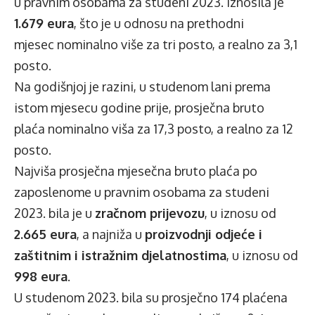
u pravnim osobama za studeni 2023. iznosila je
1.679 eura
, što je u odnosu na prethodni
mjesec nominalno više za tri posto, a realno za 3,1
posto.
Na godišnjoj je razini, u studenom lani prema
istom mjesecu godine prije, prosječna bruto
plaća nominalno viša za 17,3 posto, a realno za 12
posto.
Najviša prosječna mjesečna bruto plaća po
zaposlenome u pravnim osobama za studeni
2023. bila je u
zračnom prijevozu
, u iznosu od
2.665 eura
, a najniža u
proizvodnji odjeće i
zaštitnim i istražnim djelatnostima
, u iznosu od
998 eura
.
U studenom 2023. bila su prosječno 174 plaćena