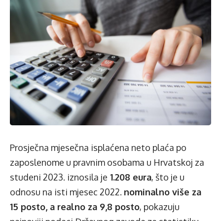
Prosječna mjesečna isplaćena neto plaća po
zaposlenome u pravnim osobama u Hrvatskoj za
studeni 2023. iznosila je
1.208 eura
, što je u
odnosu na isti mjesec 2022.
nominalno više za
15 posto, a realno za 9,8 posto
, pokazuju