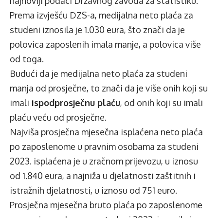
najnoviji podaci Državnog zavoda za statistiku.
Prema izvješću DZS-a, medijalna neto plaća za
studeni iznosila je 1.030 eura, što znači da je
polovica zaposlenih imala manje, a polovica više
od toga.
Budući da je medijalna neto plaća za studeni
manja od prosječne, to znači da je više onih koji su
imali
ispodprosječnu plaću
, od onih koji su imali
plaću veću od prosječne.
Najviša prosječna mjesečna isplaćena neto plaća
po zaposlenome u pravnim osobama za studeni
2023. isplaćena je u zračnom prijevozu, u iznosu
od 1.840 eura, a najniža u djelatnosti zaštitnih i
istražnih djelatnosti, u iznosu od 751 euro.
Prosječna mjesečna bruto plaća po zaposlenome