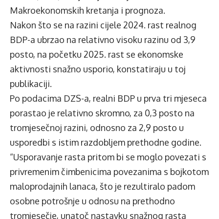
Makroekonomskih kretanja i prognoza.
Nakon što se na razini cijele 2024. rast realnog
BDP-a ubrzao na relativno visoku razinu od 3,9
posto, na početku 2025. rast se ekonomske
aktivnosti snažno usporio, konstatiraju u toj
publikaciji.
Po podacima DZS-a, realni BDP u prva tri mjeseca
porastao je relativno skromno, za 0,3 posto na
tromjesečnoj razini, odnosno za 2,9 posto u
usporedbi s istim razdobljem prethodne godine.
“Usporavanje rasta pritom bi se moglo povezati s
privremenim čimbenicima povezanima s bojkotom
maloprodajnih lanaca, što je rezultiralo padom
osobne potrošnje u odnosu na prethodno
tromjesečje, unatoč nastavku snažnog rasta