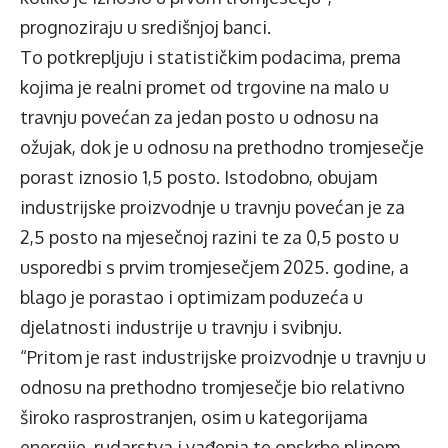
prognoziraju u središnjoj banci.
To potkrepljuju i statističkim podacima, prema
kojima je realni promet od trgovine na malo u
travnju povećan za jedan posto u odnosu na
ožujak, dok je u odnosu na prethodno tromjesečje
porast iznosio 1,5 posto. Istodobno, obujam
industrijske proizvodnje u travnju povećan je za
2,5 posto na mjesečnoj razini te za 0,5 posto u
usporedbi s prvim tromjesečjem 2025. godine, a
blago je porastao i optimizam poduzeća u
djelatnosti industrije u travnju i svibnju.
“Pritom je rast industrijske proizvodnje u travnju u
odnosu na prethodno tromjesečje bio relativno
široko rasprostranjen, osim u kategorijama
energije, rudarstva i vađenja te opskrbe plinom,