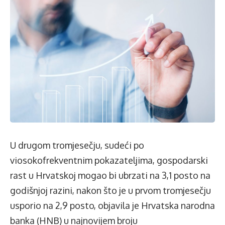
U drugom tromjesečju, sudeći po
viosokofrekventnim pokazateljima, gospodarski
rast u Hrvatskoj mogao bi ubrzati na 3,1 posto na
godišnjoj razini, nakon što je u prvom tromjesečju
usporio na 2,9 posto, objavila je Hrvatska narodna
banka (HNB) u najnovijem broju