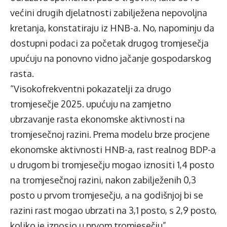
većini drugih djelatnosti zabilježena nepovoljna
kretanja, konstatiraju iz HNB-a. No, napominju da
dostupni podaci za početak drugog tromjesečja
upućuju na ponovno vidno jačanje gospodarskog
rasta.
“Visokofrekventni pokazatelji za drugo
tromjesečje 2025. upućuju na zamjetno
ubrzavanje rasta ekonomske aktivnosti na
tromjesečnoj razini. Prema modelu brze procjene
ekonomske aktivnosti HNB-a, rast realnog BDP-a
u drugom bi tromjesečju mogao iznositi 1,4 posto
na tromjesečnoj razini, nakon zabilježenih 0,3
posto u prvom tromjesečju, a na godišnjoj bi se
razini rast mogao ubrzati na 3,1 posto, s 2,9 posto,
koliko je iznosio u prvom tromjesečju”,