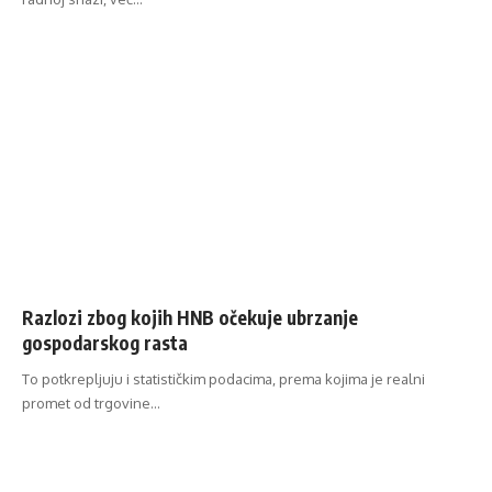
Razlozi zbog kojih HNB očekuje ubrzanje
gospodarskog rasta
To potkrepljuju i statističkim podacima, prema kojima je realni
promet od trgovine…