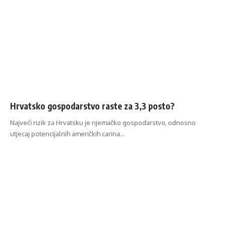
Hrvatsko gospodarstvo raste za 3,3 posto?
Najveći rizik za Hrvatsku je njemačko gospodarstvo, odnosno
utjecaj potencijalnih američkih carina…