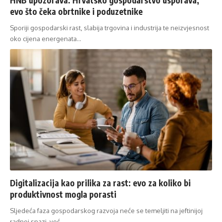
evo što čeka obrtnike i poduzetnike
Sporiji gospodarski rast, slabija trgovina i industrija te neizvjesnost
oko cijena energenata…
Digitalizacija kao prilika za rast: evo za koliko bi
produktivnost mogla porasti
Sljedeća faza gospodarskog razvoja neće se temeljiti na jeftinijoj
radnoj snazi, već…