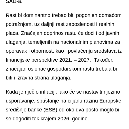
SAD-a.
Rast bi dominantno trebao biti pogonjen domaćom
potražnjom, uz daljnji rast zaposlenosti i realnih
plaća. Značajan doprinos rastu će doći i od javnih
ulaganja, temeljenih na nacionalnim planovima za
oporavak i otpornost, kao i povlačenju sredstava iz
financijske perspektive 2021. – 2027. Također,
značajan oslonac gospodarskom rastu trebala bi
biti i izravna strana ulaganja.
Kada je riječ o inflaciji, iako će se nastaviti njezino
usporavanje, spuštanje na ciljanu razinu Europske
središnje banke (ESB) od oko dva posto moglo bi
se dogoditi tek krajem 2026. godine.