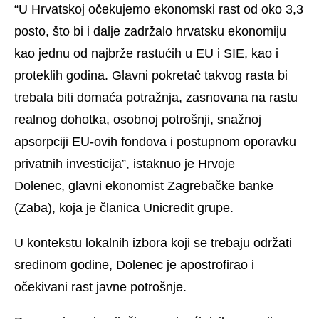
“U Hrvatskoj očekujemo ekonomski rast od oko 3,3
posto, što bi i dalje zadržalo hrvatsku ekonomiju
kao jednu od najbrže rastućih u EU i SIE, kao i
proteklih godina. Glavni pokretač takvog rasta bi
trebala biti domaća potražnja, zasnovana na rastu
realnog dohotka, osobnoj potrošnji, snažnoj
apsorpciji EU-ovih fondova i postupnom oporavku
privatnih investicija”, istaknuo je Hrvoje
Dolenec, glavni ekonomist Zagrebačke banke
(Zaba), koja je članica Unicredit grupe.
U kontekstu lokalnih izbora koji se trebaju održati
sredinom godine, Dolenec je apostrofirao i
očekivani rast javne potrošnje.