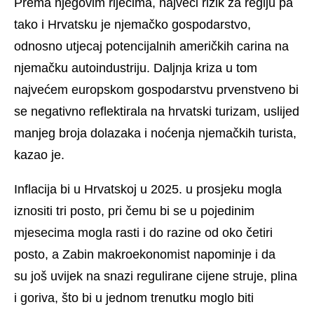
Prema njegovim riječima, najveći rizik za regiju pa
tako i Hrvatsku je njemačko gospodarstvo,
odnosno utjecaj potencijalnih američkih carina na
njemačku autoindustriju. Daljnja kriza u tom
najvećem europskom gospodarstvu prvenstveno bi
se negativno reflektirala na hrvatski turizam, uslijed
manjeg broja dolazaka i noćenja njemačkih turista,
kazao je.
Inflacija bi u Hrvatskoj u 2025. u prosjeku mogla
iznositi tri posto, pri čemu bi se u pojedinim
mjesecima mogla rasti i do razine od oko četiri
posto, a Zabin makroekonomist napominje i da
su još uvijek na snazi regulirane cijene struje, plina
i goriva, što bi u jednom trenutku moglo biti