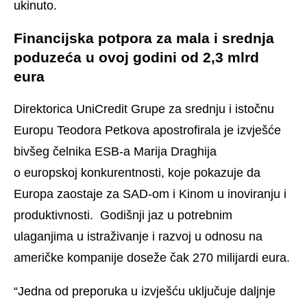
ukinuto.
Financijska potpora za mala i srednja
poduzeća u ovoj godini od 2,3 mlrd
eura
Direktorica UniCredit Grupe za srednju i istočnu
Europu Teodora Petkova apostrofirala je izvješće
bivšeg čelnika ESB-a Marija Draghija
o europskoj konkurentnosti, koje pokazuje da
Europa zaostaje za SAD-om i Kinom u inoviranju i
produktivnosti. Godišnji jaz u potrebnim
ulaganjima u istraživanje i razvoj u odnosu na
američke kompanije doseže čak 270 milijardi eura.
“Jedna od preporuka u izvješću uključuje daljnje