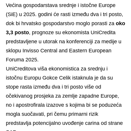
Većina gospodarstava srednje i istočne Europe
(SiE) u 2025. godini će rasti između dva i tri posto,
dok bi hrvatsko gospodarstvo moglo porasti za
oko
3,3 posto
, prognoze su ekonomista UniCredita
predstavljene u utorak na konferenciji za medije u
sklopu Invisso Central and Eastern European
Foruma 2025.
UniCreditova viša ekonomistica za srednju i
istočnu Europu Gokce Celik istaknula je da su
stope rasta između dva i tri posto više od
očekivanog prosjeka za zemlje zapadne Europe,
no i apostrofirala izazove s kojima bi se poduzeća
mogla suočavati, pri čemu primarni rizik
predstavlja potencijalno uvođenje carina od strane