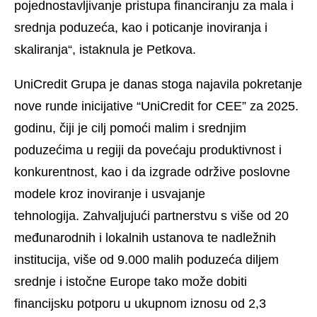
pojednostavljivanje pristupa financiranju za mala i
srednja poduzeća, kao i poticanje inoviranja i
skaliranja“, istaknula je Petkova.
UniCredit Grupa je danas stoga najavila pokretanje
nove runde inicijative “UniCredit for CEE” za 2025.
godinu, čiji je cilj pomoći malim i srednjim
poduzećima u regiji da povećaju produktivnost i
konkurentnost, kao i da izgrade održive poslovne
modele kroz inoviranje i usvajanje
tehnologija. Zahvaljujući partnerstvu s više od 20
međunarodnih i lokalnih ustanova te nadležnih
institucija, više od 9.000 malih poduzeća diljem
srednje i istočne Europe tako može dobiti
financijsku potporu u ukupnom iznosu od 2,3