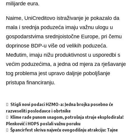
milijarde eura.
Naime, UniCreditovo istraživanje je pokazalo da
mala i srednja poduzeća imaju važnu ulogu u
gospodarstvima srednjoistočne Europe, pri čemu
doprinose BDP-u više od velikih poduzeća.
Međutim, imaju nižu produktivnost u usporedbi s
većim poduzećima, a jedna od mjera za rješavanje
tog problema jest upravo daljnje poboljšanje
pristupa financiranju.
Stigli novi podaci HZMO-a: Jedna brojka posebno će
razveseliti poslodavce i obrtnike
Klime rade punom snagom, potrošnja struje eksplodirala!
Plenković i HOPS poslali važnu poruku
Špancirfest skriva najveću ovogodišnju atrakciju: Tajne