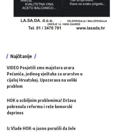
Najčitanije
VIDEO Posjetili smo majstora urara
Pećanića, jedinog vještaka za urarstvo u
cijeloj Hrvatskoj. Upozorava na veliki
problem
HOK u ozbiljnim problemima! Država
pokrenula reformu i reže komorski
doprinos
Iz Vlade HOK-u jasno poručili da žele