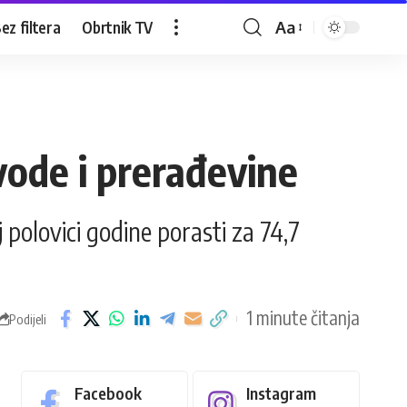
ez filtera
Obrtnik TV
Aa
vode i prerađevine
polovici godine porasti za 74,7
1 minute čitanja
Podijeli
Facebook
Instagram