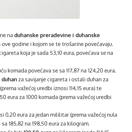
rine na
duhanske prerađevine i duhanske
a ove godine i kojom se te trošarine povećavaju.
cigareta koja je sada 53,10 eura, povećava se na
suću komada povećava se sa 117,87 na 124,20 eura.
i duhan
za savijanje cigareta i ostali duhan za
(prema važećoj uredbi iznosi 114,15 eura) te
20,50 eura za 1000 komada (prema važećoj uredbi
si 0,20 eura za jedan mililitar (prema važećoj nula
, sa 185,82 na 198,50 eura za kilogram.