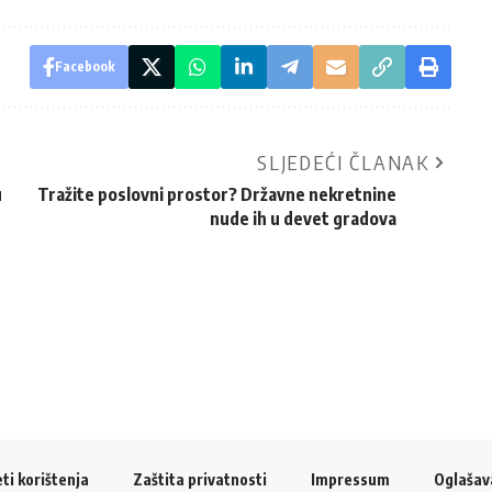
Facebook
SLJEDEĆI ČLANAK
u
Tražite poslovni prostor? Državne nekretnine
nude ih u devet gradova
ti korištenja
Zaštita privatnosti
Impressum
Oglašav