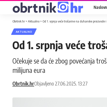
Naslovn
Obrtnik.hr
>
Aktualno
>
Od 1. srpnja veće trošarine na duhanske proizvode i
AKTUALNO
Od 1. srpnja veće tro
Očekuje se da će zbog povećanja troš
milijuna eura
Obrtnik.hr
Objavljeno 27.06.2025. 13:27