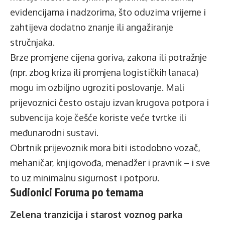
evidencijama i nadzorima, što oduzima vrijeme i
zahtijeva dodatno znanje ili angažiranje
stručnjaka.
Brze promjene cijena goriva, zakona ili potražnje
(npr. zbog kriza ili promjena logističkih lanaca)
mogu im ozbiljno ugroziti poslovanje. Mali
prijevoznici često ostaju izvan krugova potpora i
subvencija koje češće koriste veće tvrtke ili
međunarodni sustavi.
Obrtnik prijevoznik mora biti istodobno vozač,
mehaničar, knjigovođa, menadžer i pravnik – i sve
to uz minimalnu sigurnost i potporu.
Sudionici Foruma po temama
Zelena tranzicija i starost voznog parka