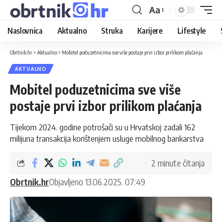
Aa
Naslovnica
Aktualno
Struka
Karijere
Lifestyle
Obrtnik.hr
>
Aktualno
>
Mobitel poduzetnicima sve više postaje prvi izbor prilikom plaćanja
AKTUALNO
Mobitel poduzetnicima sve više
postaje prvi izbor prilikom plaćanja
Tijekom 2024. godine potrošači su u Hrvatskoj zadali 162
milijuna transakcija korištenjem usluge mobilnog bankarstva
2 minute čitanja
Obrtnik.hr
Objavljeno 13.06.2025. 07:49