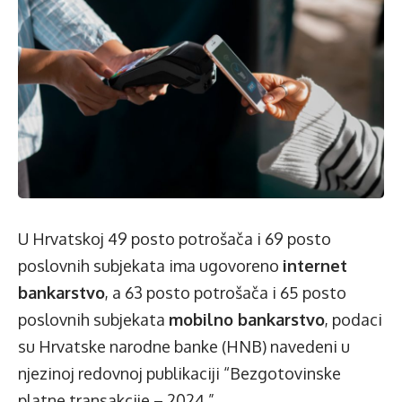
U Hrvatskoj 49 posto potrošača i 69 posto
poslovnih subjekata ima ugovoreno
internet
bankarstvo
, a 63 posto potrošača i 65 posto
poslovnih subjekata
mobilno bankarstvo
, podaci
su Hrvatske narodne banke (HNB) navedeni u
njezinoj redovnoj publikaciji “Bezgotovinske
platne transakcije – 2024.”.