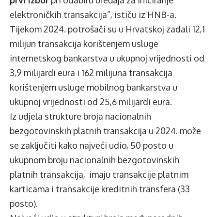
prvi izbor
pri odabiru uređaja za iniciranje
elektroničkih transakcija”, ističu iz HNB-a.
Tijekom 2024. potrošači su u Hrvatskoj zadali 12,1
milijun transakcija korištenjem usluge
internetskog bankarstva u ukupnoj vrijednosti od
3,9 milijardi eura i 162 milijuna transakcija
korištenjem usluge mobilnog bankarstva u
ukupnoj vrijednosti od 25,6 milijardi eura.
Iz udjela strukture broja nacionalnih
bezgotovinskih platnih transakcija u 2024. može
se zaključiti kako najveći udio, 50 posto u
ukupnom broju nacionalnih bezgotovinskih
platnih transakcija, imaju transakcije platnim
karticama i transakcije kreditnih transfera (33
posto).